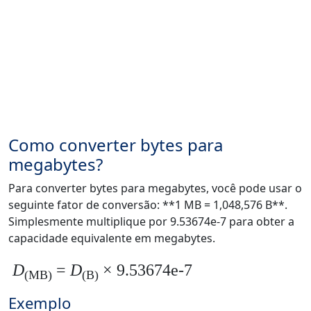
Como converter bytes para
megabytes?
Para converter bytes para megabytes, você pode usar o
seguinte fator de conversão: **1 MB = 1,048,576 B**.
Simplesmente multiplique por 9.53674e-7 para obter a
capacidade equivalente em megabytes.
D
=
D
× 9.53674e-7
(MB)
(B)
Exemplo