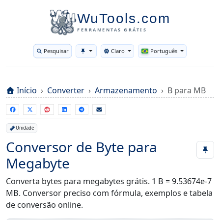
WuTools.com
FERRAMENTAS GRÁTIS
Pesquisar
Claro
Português
Toggle theme
Início
Converter
Armazenamento
B para MB
Unidade
Conversor de Byte para
Megabyte
Converta bytes para megabytes grátis. 1 B = 9.53674e-7
MB. Conversor preciso com fórmula, exemplos e tabela
de conversão online.