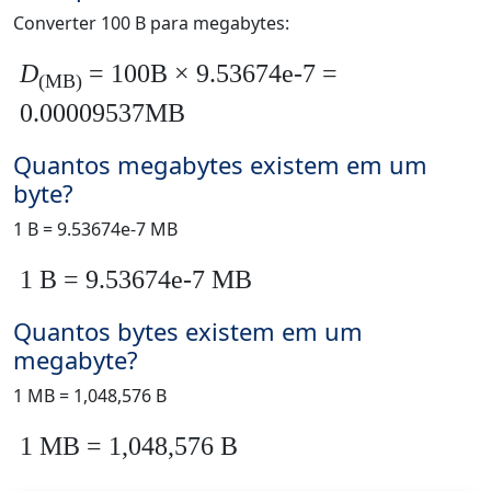
Converter 100 B para megabytes:
D
= 100B × 9.53674e-7 =
(MB)
0.00009537MB
Quantos megabytes existem em um
byte?
1 B = 9.53674e-7 MB
1 B = 9.53674e-7 MB
Quantos bytes existem em um
megabyte?
1 MB = 1,048,576 B
1 MB = 1,048,576 B