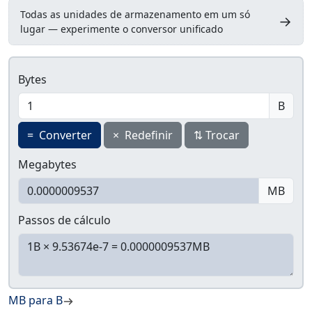
Todas as unidades de armazenamento em um só
→
lugar — experimente o conversor unificado
Bytes
B
=
Converter
×
Redefinir
⇅
Trocar
Megabytes
MB
Passos de cálculo
MB para B