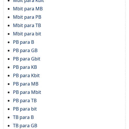
Mbit para Kbit
Mbit para MB
Mbit para PB
Mbit para TB
Mbit para bit
PB para B
PB para GB
PB para Gbit
PB para KB
PB para Kbit
PB para MB
PB para Mbit
PB para TB
PB para bit
TB para B
TB para GB