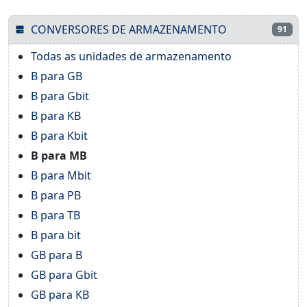
CONVERSORES DE ARMAZENAMENTO
91
Todas as unidades de armazenamento
B para GB
B para Gbit
B para KB
B para Kbit
B para MB
B para Mbit
B para PB
B para TB
B para bit
GB para B
GB para Gbit
GB para KB