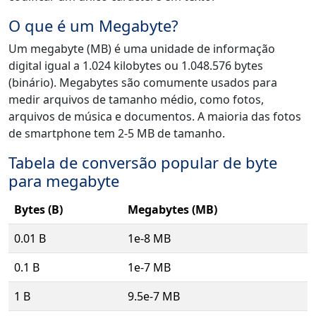
O que é um Megabyte?
Um megabyte (MB) é uma unidade de informação
digital igual a 1.024 kilobytes ou 1.048.576 bytes
(binário). Megabytes são comumente usados para
medir arquivos de tamanho médio, como fotos,
arquivos de música e documentos. A maioria das fotos
de smartphone tem 2-5 MB de tamanho.
Tabela de conversão popular de byte
para megabyte
Bytes (B)
Megabytes (MB)
0.01 B
1e-8 MB
0.1 B
1e-7 MB
1 B
9.5e-7 MB