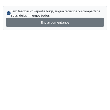
Tem feedback? Reporte bugs, sugira recursos ou compartilhe
suas ideias — lemos todos
Enviar comentários