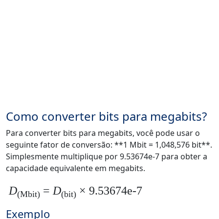
Como converter bits para megabits?
Para converter bits para megabits, você pode usar o
seguinte fator de conversão: **1 Mbit = 1,048,576 bit**.
Simplesmente multiplique por 9.53674e-7 para obter a
capacidade equivalente em megabits.
D
=
D
× 9.53674e-7
(Mbit)
(bit)
Exemplo