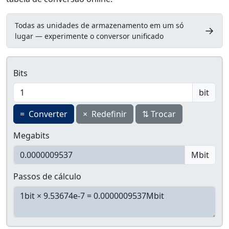
Todas as unidades de armazenamento em um só
→
lugar — experimente o conversor unificado
Bits
bit
=
Converter
×
Redefinir
⇅
Trocar
Megabits
Mbit
Passos de cálculo