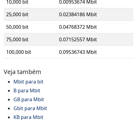
10,000 bit
0.00953674 Mbit
25,000 bit
0.02384186 Mbit
50,000 bit
0.04768372 Mbit
75,000 bit
0.07152557 Mbit
100,000 bit
0.09536743 Mbit
Veja também
Mbit para bit
B para Mbit
GB para Mbit
Gbit para Mbit
KB para Mbit