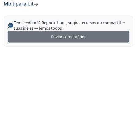
Mbit para bit
Tem feedback? Reporte bugs, sugira recursos ou compartilhe
suas ideias — lemos todos
Enviar comentários