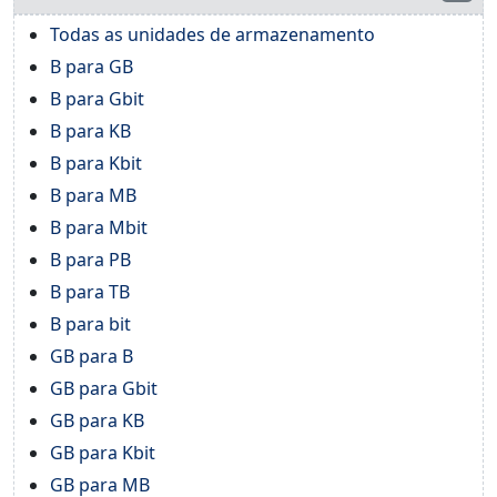
Todas as unidades de armazenamento
B para GB
B para Gbit
B para KB
B para Kbit
B para MB
B para Mbit
B para PB
B para TB
B para bit
GB para B
GB para Gbit
GB para KB
GB para Kbit
GB para MB