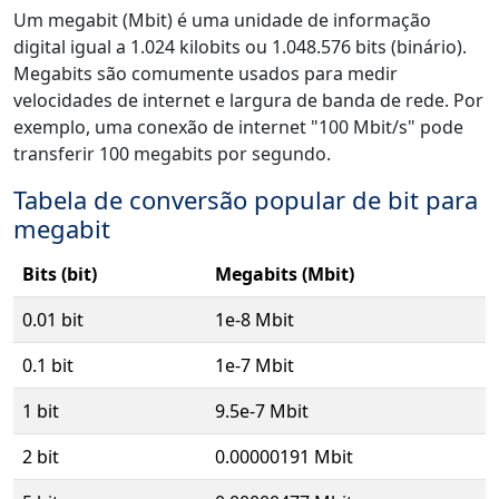
Um megabit (Mbit) é uma unidade de informação
digital igual a 1.024 kilobits ou 1.048.576 bits (binário).
Megabits são comumente usados para medir
velocidades de internet e largura de banda de rede. Por
exemplo, uma conexão de internet "100 Mbit/s" pode
transferir 100 megabits por segundo.
Tabela de conversão popular de bit para
megabit
Bits (bit)
Megabits (Mbit)
0.01 bit
1e-8 Mbit
0.1 bit
1e-7 Mbit
1 bit
9.5e-7 Mbit
2 bit
0.00000191 Mbit