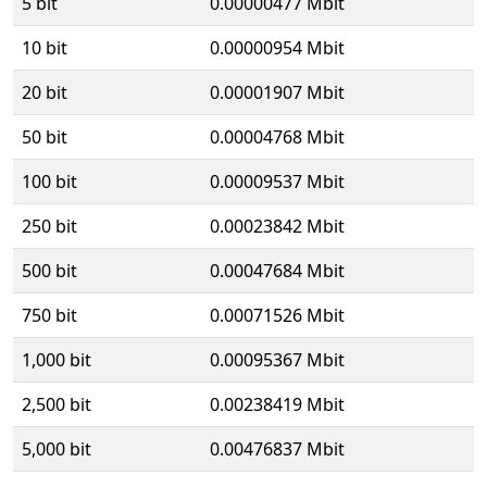
5 bit
0.00000477 Mbit
10 bit
0.00000954 Mbit
20 bit
0.00001907 Mbit
50 bit
0.00004768 Mbit
100 bit
0.00009537 Mbit
250 bit
0.00023842 Mbit
500 bit
0.00047684 Mbit
750 bit
0.00071526 Mbit
1,000 bit
0.00095367 Mbit
2,500 bit
0.00238419 Mbit
5,000 bit
0.00476837 Mbit