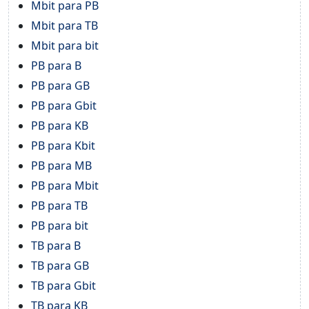
Mbit para PB
Mbit para TB
Mbit para bit
PB para B
PB para GB
PB para Gbit
PB para KB
PB para Kbit
PB para MB
PB para Mbit
PB para TB
PB para bit
TB para B
TB para GB
TB para Gbit
TB para KB