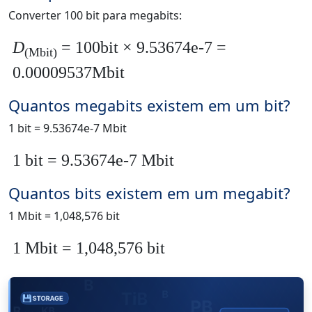
Converter 100 bit para megabits:
D
= 100bit × 9.53674e-7 =
(Mbit)
0.00009537Mbit
Quantos megabits existem em um bit?
1 bit = 9.53674e-7 Mbit
1 bit = 9.53674e-7 Mbit
Quantos bits existem em um megabit?
1 Mbit = 1,048,576 bit
1 Mbit = 1,048,576 bit