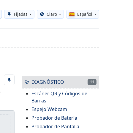
Fijadas
Claro
Español
Toggle theme
DIAGNÓSTICO
11
e
Escáner QR y Códigos de
Barras
Espejo Webcam
Probador de Batería
s
Probador de Pantalla