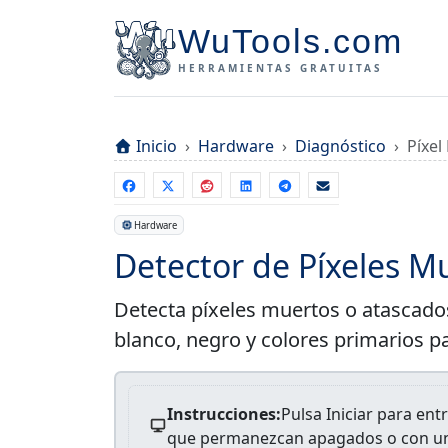
WuTools.com
HERRAMIENTAS GRATUITAS
Inicio
Hardware
Diagnóstico
Píxel
Hardware
Detector de Píxeles M
Detecta píxeles muertos o atascado
blanco, negro y colores primarios p
Instrucciones:
Pulsa Iniciar para en
que permanezcan apagados o con un 