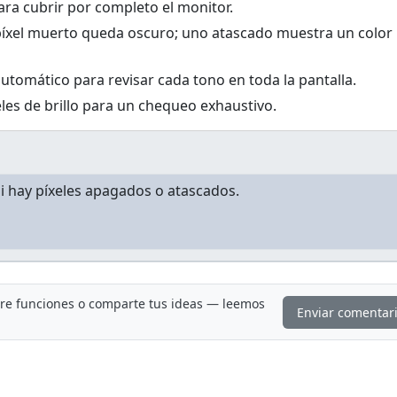
para cubrir por completo el monitor.
píxel muerto queda oscuro; uno atascado muestra un color
 automático para revisar cada tono en toda la pantalla.
eles de brillo para un chequeo exhaustivo.
ere funciones o comparte tus ideas — leemos
Enviar comentar