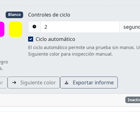
Controles de ciclo
Blanco
segun
Ciclo automático
El ciclo automático permite una prueba sin manos. U
Siguiente color para inspección manual.
egro
s.
ar
Siguiente color
Exportar informe
Inacti