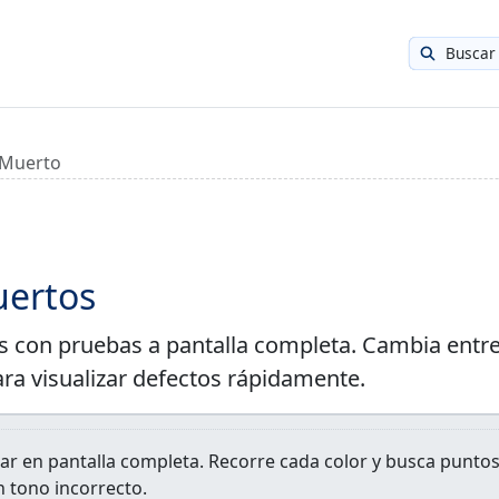
Buscar
 Muerto
uertos
s con pruebas a pantalla completa. Cambia entr
ara visualizar defectos rápidamente.
trar en pantalla completa. Recorre cada color y busca punto
tono incorrecto.