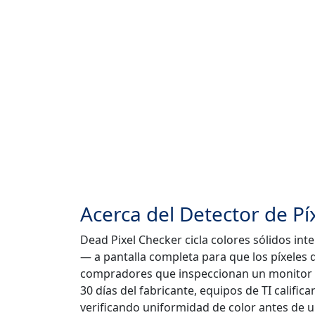
Acerca del Detector de P
Dead Pixel Checker cicla colores sólidos int
— a pantalla completa para que los píxeles 
compradores que inspeccionan un monitor nu
30 días del fabricante, equipos de TI califica
verificando uniformidad de color antes de u