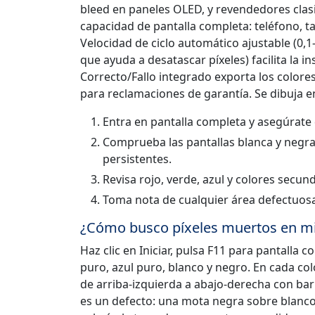
bleed en paneles OLED, y revendedores clasi
capacidad de pantalla completa: teléfono, t
Velocidad de ciclo automático ajustable (0,
que ayuda a desatascar píxeles) facilita la 
Correcto/Fallo integrado exporta los colore
para reclamaciones de garantía. Se dibuja e
Entra en pantalla completa y asegúrate d
Comprueba las pantallas blanca y negra 
persistentes.
Revisa rojo, verde, azul y colores secun
Toma nota de cualquier área defectuosa
¿Cómo busco píxeles muertos en mi
Haz clic en Iniciar, pulsa F11 para pantalla c
puro, azul puro, blanco y negro. En cada col
de arriba-izquierda a abajo-derecha con ba
es un defecto: una mota negra sobre blanco