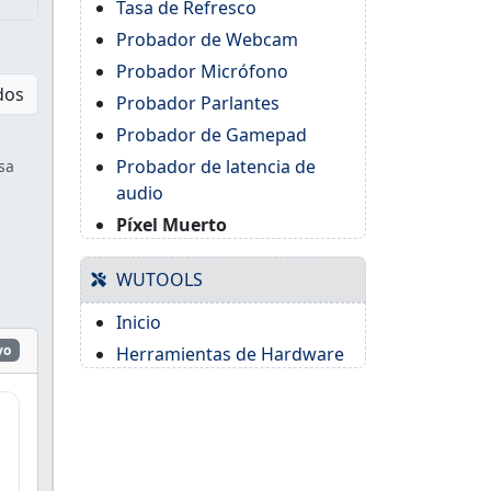
Tasa de Refresco
Probador de Webcam
Probador Micrófono
dos
Probador Parlantes
Probador de Gamepad
Probador de latencia de
sa
audio
Píxel Muerto
WUTOOLS
Inicio
vo
Herramientas de Hardware