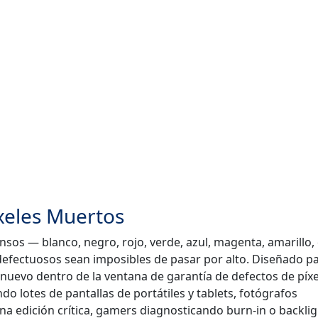
íxeles Muertos
ensos — blanco, negro, rojo, verde, azul, magenta, amarillo,
defectuosos sean imposibles de pasar por alto. Diseñado p
evo dentro de la ventana de garantía de defectos de píxel
ndo lotes de pantallas de portátiles y tablets, fotógrafos
na edición crítica, gamers diagnosticando burn-in o backlig