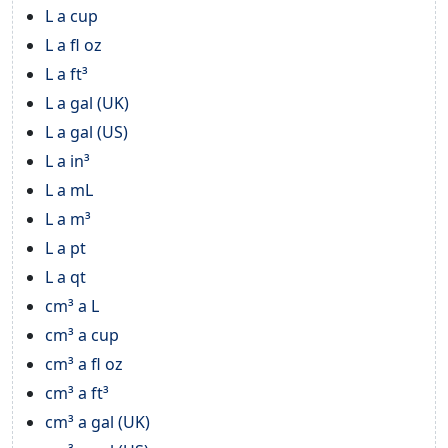
L a cup
L a fl oz
L a ft³
L a gal (UK)
L a gal (US)
L a in³
L a mL
L a m³
L a pt
L a qt
cm³ a L
cm³ a cup
cm³ a fl oz
cm³ a ft³
cm³ a gal (UK)