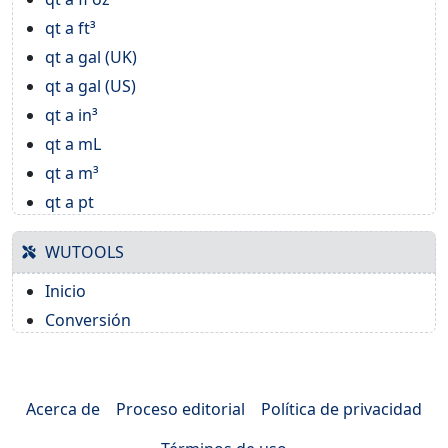
qt a ft³
qt a gal (UK)
qt a gal (US)
qt a in³
qt a mL
qt a m³
qt a pt
WUTOOLS
Inicio
Conversión
Acerca de
Proceso editorial
Política de privacidad