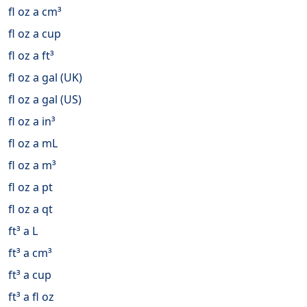
fl oz a cm³
fl oz a cup
fl oz a ft³
fl oz a gal (UK)
fl oz a gal (US)
fl oz a in³
fl oz a mL
fl oz a m³
fl oz a pt
fl oz a qt
ft³ a L
ft³ a cm³
ft³ a cup
ft³ a fl oz