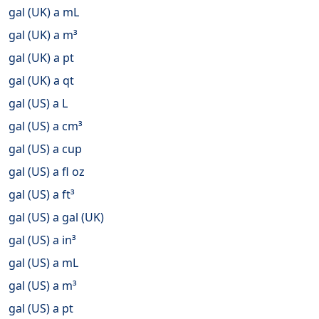
gal (UK) a mL
gal (UK) a m³
gal (UK) a pt
gal (UK) a qt
gal (US) a L
gal (US) a cm³
gal (US) a cup
gal (US) a fl oz
gal (US) a ft³
gal (US) a gal (UK)
gal (US) a in³
gal (US) a mL
gal (US) a m³
gal (US) a pt