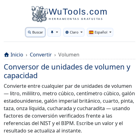
WuTools.com
HERRAMIENTAS GRATUITAS
Buscar
Claro
Español
Toggle theme
Inicio
Convertir
Volumen
Conversor de unidades de volumen y
capacidad
Convierte entre cualquier par de unidades de volumen
— litro, mililitro, metro cúbico, centímetro cúbico, galón
estadounidense, galón imperial británico, cuarto, pinta,
taza, onza líquida, cucharada y cucharadita — usando
factores de conversión verificados frente a las
referencias del NIST y el BIPM. Escribe un valor y el
resultado se actualiza al instante.