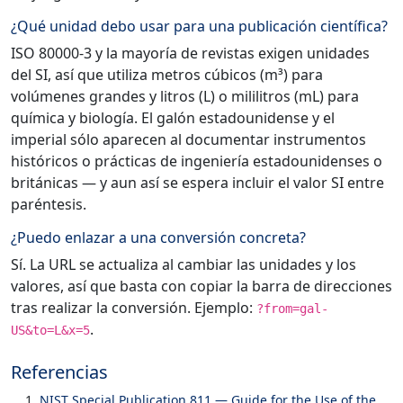
¿Qué unidad debo usar para una publicación científica?
ISO 80000-3 y la mayoría de revistas exigen unidades
del SI, así que utiliza metros cúbicos (m³) para
volúmenes grandes y litros (L) o mililitros (mL) para
química y biología. El galón estadounidense y el
imperial sólo aparecen al documentar instrumentos
históricos o prácticas de ingeniería estadounidenses o
británicas — y aun así se espera incluir el valor SI entre
paréntesis.
¿Puedo enlazar a una conversión concreta?
Sí. La URL se actualiza al cambiar las unidades y los
valores, así que basta con copiar la barra de direcciones
tras realizar la conversión. Ejemplo:
?from=gal-
.
US&to=L&x=5
Referencias
NIST Special Publication 811 — Guide for the Use of the