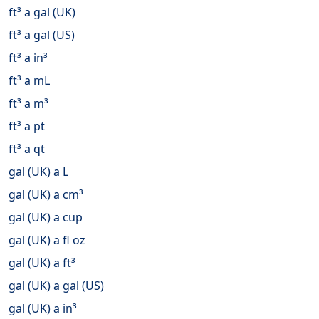
ft³ a gal (UK)
ft³ a gal (US)
ft³ a in³
ft³ a mL
ft³ a m³
ft³ a pt
ft³ a qt
gal (UK) a L
gal (UK) a cm³
gal (UK) a cup
gal (UK) a fl oz
gal (UK) a ft³
gal (UK) a gal (US)
gal (UK) a in³