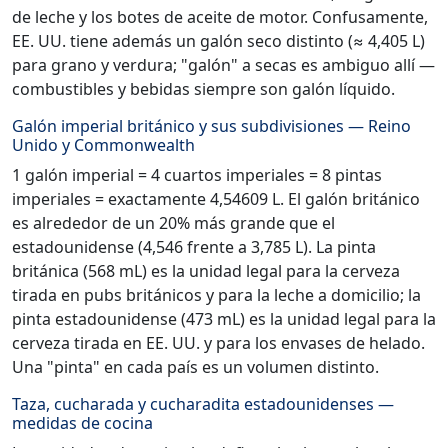
de leche y los botes de aceite de motor. Confusamente,
EE. UU. tiene además un galón seco distinto (≈ 4,405 L)
para grano y verdura; "galón" a secas es ambiguo allí —
combustibles y bebidas siempre son galón líquido.
Galón imperial británico y sus subdivisiones — Reino
Unido y Commonwealth
1 galón imperial = 4 cuartos imperiales = 8 pintas
imperiales = exactamente 4,54609 L. El galón británico
es alrededor de un 20% más grande que el
estadounidense (4,546 frente a 3,785 L). La pinta
británica (568 mL) es la unidad legal para la cerveza
tirada en pubs británicos y para la leche a domicilio; la
pinta estadounidense (473 mL) es la unidad legal para la
cerveza tirada en EE. UU. y para los envases de helado.
Una "pinta" en cada país es un volumen distinto.
Taza, cucharada y cucharadita estadounidenses —
medidas de cocina