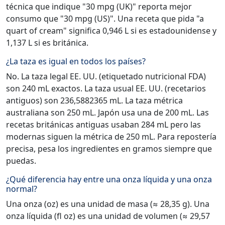
técnica que indique "30 mpg (UK)" reporta mejor
consumo que "30 mpg (US)". Una receta que pida "a
quart of cream" significa 0,946 L si es estadounidense y
1,137 L si es británica.
¿La taza es igual en todos los países?
No. La taza legal EE. UU. (etiquetado nutricional FDA)
son 240 mL exactos. La taza usual EE. UU. (recetarios
antiguos) son 236,5882365 mL. La taza métrica
australiana son 250 mL. Japón usa una de 200 mL. Las
recetas británicas antiguas usaban 284 mL pero las
modernas siguen la métrica de 250 mL. Para repostería
precisa, pesa los ingredientes en gramos siempre que
puedas.
¿Qué diferencia hay entre una onza líquida y una onza
normal?
Una onza (oz) es una unidad de masa (≈ 28,35 g). Una
onza líquida (fl oz) es una unidad de volumen (≈ 29,57