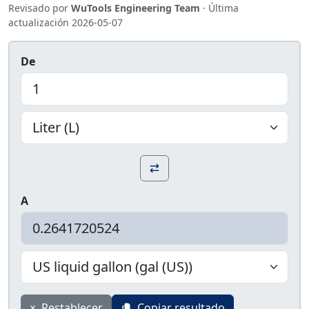
Revisado por
WuTools Engineering Team
· Última
actualización
2026-05-07
De
A
×
Restablecer
Copiar resultado