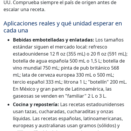
UU. Comprueba siempre el país de origen antes de
escalar una receta.
Aplicaciones reales y qué unidad esperar en
cada una
Bebidas embotelladas y enlatadas:
Los tamaños
estándar siguen el mercado local: refresco
estadounidense 12 fl oz (355 mL) o 20 fl oz (591 mL);
botella de agua española 500 mL o 1,5 L; botella de
vino mundial 750 mL; pinta de pub británico 568
mL; lata de cerveza europea 330 mL o 500 mL;
tercio español 333 mL; litrona 1 L; "botellín" 200 mL.
En México y gran parte de Latinoamérica, las
gaseosas se venden en "familiar" 2 L o 3 L.
Cocina y repostería:
Las recetas estadounidenses
usan tazas, cucharadas, cucharaditas y onzas
líquidas. Las recetas españolas, latinoamericanas,
europeas y australianas usan gramos (sólidos) y