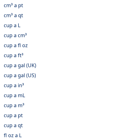
cm³ a pt
cm³ a qt
cup a L
cup a cm³
cup a fl oz
cup a ft³
cup a gal (UK)
cup a gal (US)
cup a in³
cup a mL
cup a m³
cup a pt
cup a qt
fl oz a L