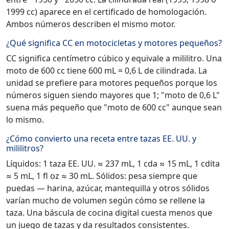
1999 cc) aparece en el certificado de homologación.
Ambos números describen el mismo motor.
¿Qué significa CC en motocicletas y motores pequeños?
CC significa centímetro cúbico y equivale a mililitro. Una
moto de 600 cc tiene 600 mL = 0,6 L de cilindrada. La
unidad se prefiere para motores pequeños porque los
números siguen siendo mayores que 1; "moto de 0,6 L"
suena más pequeño que "moto de 600 cc" aunque sean
lo mismo.
¿Cómo convierto una receta entre tazas EE. UU. y
mililitros?
Líquidos: 1 taza EE. UU. ≈ 237 mL, 1 cda ≈ 15 mL, 1 cdita
≈ 5 mL, 1 fl oz ≈ 30 mL. Sólidos: pesa siempre que
puedas — harina, azúcar, mantequilla y otros sólidos
varían mucho de volumen según cómo se rellene la
taza. Una báscula de cocina digital cuesta menos que
un juego de tazas y da resultados consistentes.