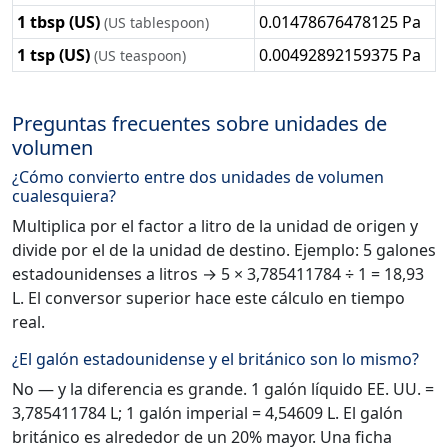
1 tbsp (US)
0.01478676478125 Pa
(US tablespoon)
1 tsp (US)
0.00492892159375 Pa
(US teaspoon)
Preguntas frecuentes sobre unidades de
volumen
¿Cómo convierto entre dos unidades de volumen
cualesquiera?
Multiplica por el factor a litro de la unidad de origen y
divide por el de la unidad de destino. Ejemplo: 5 galones
estadounidenses a litros → 5 × 3,785411784 ÷ 1 = 18,93
L. El conversor superior hace este cálculo en tiempo
real.
¿El galón estadounidense y el británico son lo mismo?
No — y la diferencia es grande. 1 galón líquido EE. UU. =
3,785411784 L; 1 galón imperial = 4,54609 L. El galón
británico es alrededor de un 20% mayor. Una ficha