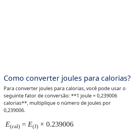
Como converter joules para calorias?
Para converter joules para calorias, você pode usar o
seguinte fator de conversão: **1 joule = 0,239006
calorias**, multiplique o número de joules por
0,239006.
E
=
E
× 0.239006
(cal)
(J)