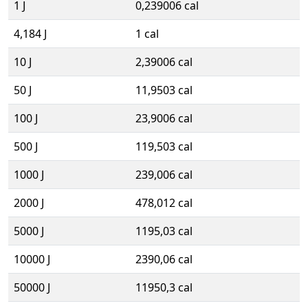
1 J
0,239006 cal
4,184 J
1 cal
10 J
2,39006 cal
50 J
11,9503 cal
100 J
23,9006 cal
500 J
119,503 cal
1000 J
239,006 cal
2000 J
478,012 cal
5000 J
1195,03 cal
10000 J
2390,06 cal
50000 J
11950,3 cal