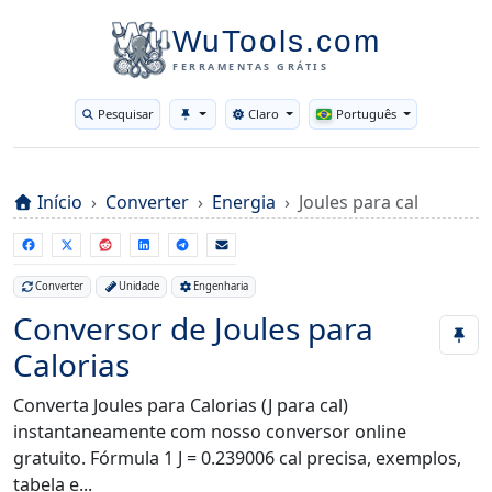
WuTools.com
FERRAMENTAS GRÁTIS
Pesquisar
Claro
Português
Toggle theme
Início
Converter
Energia
Joules para cal
Converter
Unidade
Engenharia
Conversor de Joules para
Calorias
Converta Joules para Calorias (J para cal)
instantaneamente com nosso conversor online
gratuito. Fórmula 1 J = 0.239006 cal precisa, exemplos,
tabela e...