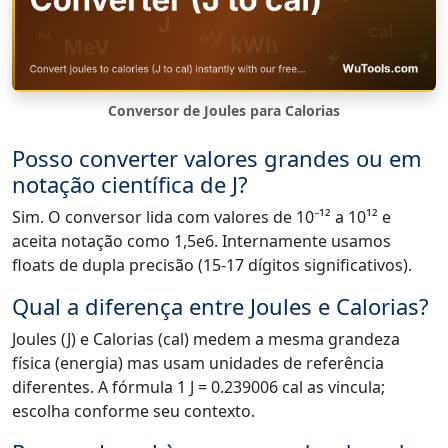
Conversor de Joules para Calorias
Posso converter valores grandes ou em
notação científica de J?
Sim. O conversor lida com valores de 10⁻¹² a 10¹² e
aceita notação como 1,5e6. Internamente usamos
floats de dupla precisão (15-17 dígitos significativos).
Qual a diferença entre Joules e Calorias?
Joules (J) e Calorias (cal) medem a mesma grandeza
física (energia) mas usam unidades de referência
diferentes. A fórmula 1 J = 0.239006 cal as vincula;
escolha conforme seu contexto.