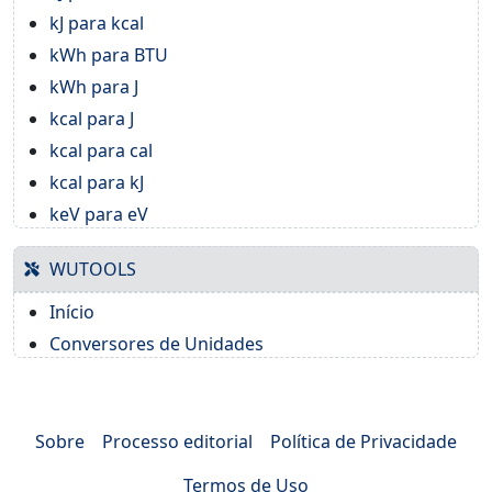
kJ para kcal
kWh para BTU
kWh para J
kcal para J
kcal para cal
kcal para kJ
keV para eV
WUTOOLS
Início
Conversores de Unidades
Sobre
Processo editorial
Política de Privacidade
Termos de Uso