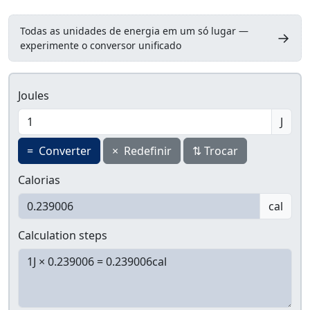
Todas as unidades de energia em um só lugar —
→
experimente o conversor unificado
Joules
J
=
Converter
×
Redefinir
⇅
Trocar
Calorias
cal
Calculation steps