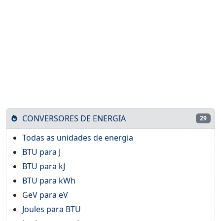
CONVERSORES DE ENERGIA
29
Todas as unidades de energia
BTU para J
BTU para kJ
BTU para kWh
GeV para eV
Joules para BTU