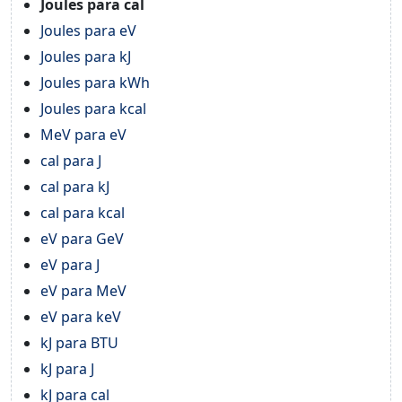
Joules para cal
Joules para eV
Joules para kJ
Joules para kWh
Joules para kcal
MeV para eV
cal para J
cal para kJ
cal para kcal
eV para GeV
eV para J
eV para MeV
eV para keV
kJ para BTU
kJ para J
kJ para cal