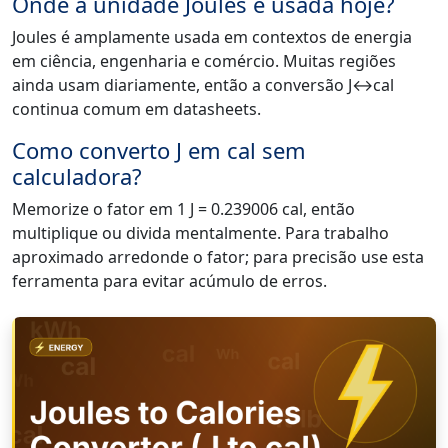
Onde a unidade Joules é usada hoje?
Joules é amplamente usada em contextos de energia
em ciência, engenharia e comércio. Muitas regiões
ainda usam diariamente, então a conversão J↔cal
continua comum em datasheets.
Como converto J em cal sem
calculadora?
Memorize o fator em 1 J = 0.239006 cal, então
multiplique ou divida mentalmente. Para trabalho
aproximado arredonde o fator; para precisão use esta
ferramenta para evitar acúmulo de erros.