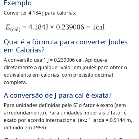
Exemplo
Converter 4,184 J para calorias:
E
= 4.184J × 0.239006 = 1cal
(cal)
Qual é a fórmula para converter Joules
em Calorias?
A conversão usa 1 J = 0.239006 cal. Aplique-a
diretamente a qualquer valor em joules para obter o
equivalente em calorias, com precisão decimal
completa.
A conversão de J para cal é exata?
Para unidades definidas pelo SI o fator é exato (sem
arredondamento). Para unidades imperiais o fator é
exato por acordo internacional (ex.: 1 jarda = 0,9144 m,
definido em 1959).