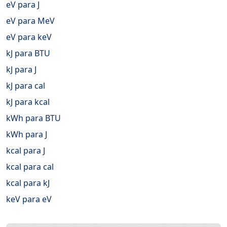
eV para J
eV para MeV
eV para keV
kJ para BTU
kJ para J
kJ para cal
kJ para kcal
kWh para BTU
kWh para J
kcal para J
kcal para cal
kcal para kJ
keV para eV