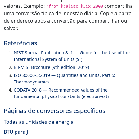
valores. Exemplo:
compartilha
?from=kcal&to=kJ&x=2000
uma conversão típica de ingestão diária. Copie a barra
de endereço após a conversão para compartilhar ou
salvar.
Referências
NIST Special Publication 811 — Guide for the Use of the
International System of Units (SI)
BIPM SI Brochure (9th edition, 2019)
ISO 80000-5:2019 — Quantities and units, Part 5:
Thermodynamics
CODATA 2018 — Recommended values of the
fundamental physical constants (electronvolt)
Páginas de conversores específicos
Todas as unidades de energia
BTU para J