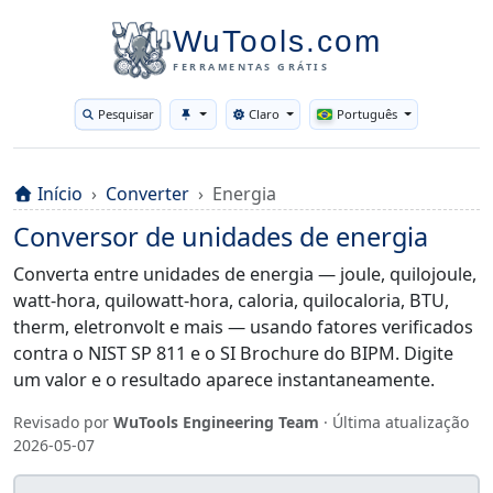
WuTools.com
FERRAMENTAS GRÁTIS
Pesquisar
Claro
Português
Toggle theme
Início
Converter
Energia
Conversor de unidades de energia
Converta entre unidades de energia — joule, quilojoule,
watt-hora, quilowatt-hora, caloria, quilocaloria, BTU,
therm, eletronvolt e mais — usando fatores verificados
contra o NIST SP 811 e o SI Brochure do BIPM. Digite
um valor e o resultado aparece instantaneamente.
Revisado por
WuTools Engineering Team
· Última atualização
2026-05-07