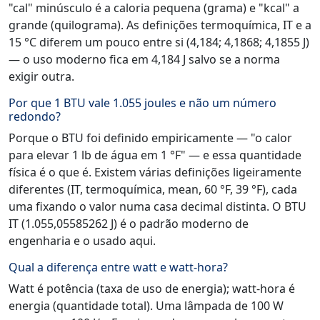
"cal" minúsculo é a caloria pequena (grama) e "kcal" a
grande (quilograma). As definições termoquímica, IT e a
15 °C diferem um pouco entre si (4,184; 4,1868; 4,1855 J)
— o uso moderno fica em 4,184 J salvo se a norma
exigir outra.
Por que 1 BTU vale 1.055 joules e não um número
redondo?
Porque o BTU foi definido empiricamente — "o calor
para elevar 1 lb de água em 1 °F" — e essa quantidade
física é o que é. Existem várias definições ligeiramente
diferentes (IT, termoquímica, mean, 60 °F, 39 °F), cada
uma fixando o valor numa casa decimal distinta. O BTU
IT (1.055,05585262 J) é o padrão moderno de
engenharia e o usado aqui.
Qual a diferença entre watt e watt-hora?
Watt é potência (taxa de uso de energia); watt-hora é
energia (quantidade total). Uma lâmpada de 100 W