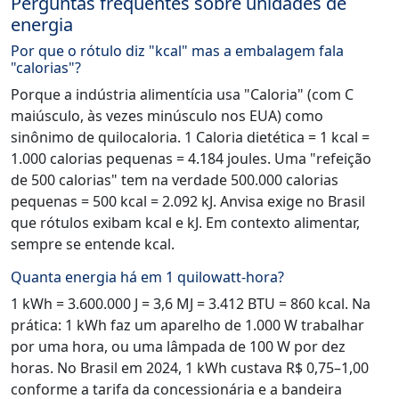
Perguntas frequentes sobre unidades de
energia
Por que o rótulo diz "kcal" mas a embalagem fala
"calorias"?
Porque a indústria alimentícia usa "Caloria" (com C
maiúsculo, às vezes minúsculo nos EUA) como
sinônimo de quilocaloria. 1 Caloria dietética = 1 kcal =
1.000 calorias pequenas = 4.184 joules. Uma "refeição
de 500 calorias" tem na verdade 500.000 calorias
pequenas = 500 kcal = 2.092 kJ. Anvisa exige no Brasil
que rótulos exibam kcal e kJ. Em contexto alimentar,
sempre se entende kcal.
Quanta energia há em 1 quilowatt-hora?
1 kWh = 3.600.000 J = 3,6 MJ = 3.412 BTU = 860 kcal. Na
prática: 1 kWh faz um aparelho de 1.000 W trabalhar
por uma hora, ou uma lâmpada de 100 W por dez
horas. No Brasil em 2024, 1 kWh custava R$ 0,75–1,00
conforme a tarifa da concessionária e a bandeira