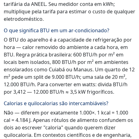
tarifária da ANEEL. Seu medidor conta em kWh;
multiplique pela tarifa para estimar o custo de qualquer
eletrodoméstico.
O que significa BTU em um ar-condicionado?
O BTU do aparelho é a capacidade de refrigeração por
hora — calor removido do ambiente a cada hora, em
BTU. Regra prática brasileira: 600 BTU/h por m² em
locais bem isolados, 800 BTU/h por m² em ambientes
ensolarados como Cuiabá ou Manaus. Um quarto de 12
m² pede um split de 9.000 BTU/h; uma sala de 20 m²,
12.000 BTU/h. Para converter em watts: divida BTU/h
por 3,412 — 12.000 BTU/h ≈ 3,5 kW frigoríficos.
Calorias e quilocalorias são intercambiáveis?
Não — diferem por exatamente 1.000×. 1 kcal = 1.000
cal = 4.184 J. Apenas rótulos de alimento confundem os
dois ao escrever "caloria" quando querem dizer
quilocaloria. Em contextos científicos e de engenharia,