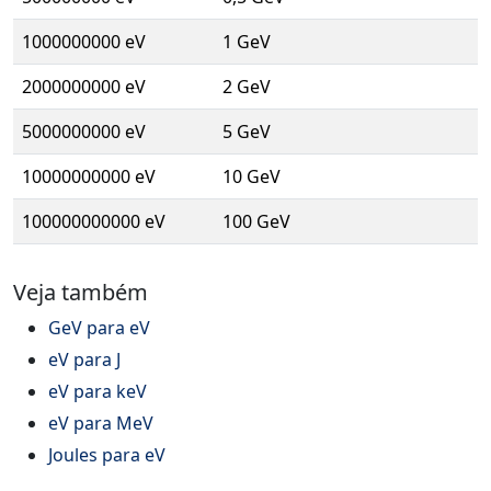
1000000000 eV
1 GeV
2000000000 eV
2 GeV
5000000000 eV
5 GeV
10000000000 eV
10 GeV
100000000000 eV
100 GeV
Veja também
GeV para eV
eV para J
eV para keV
eV para MeV
Joules para eV