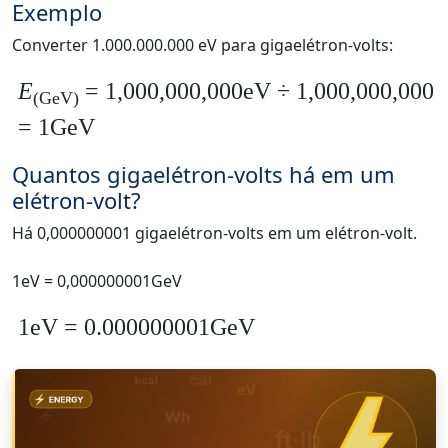
Exemplo
Converter 1.000.000.000 eV para gigaelétron-volts:
E
= 1,000,000,000eV ÷ 1,000,000,000
(GeV)
= 1GeV
Quantos gigaelétron-volts há em um
elétron-volt?
Há 0,000000001 gigaelétron-volts em um elétron-volt.
1eV = 0,000000001GeV
1eV = 0.000000001GeV