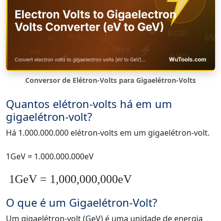
Conversor de Elétron-Volts para Gigaelétron-Volts
Quantos elétron-volts há em um
gigaelétron-volt?
Há 1.000.000.000 elétron-volts em um gigaelétron-volt.
1GeV = 1.000.000.000eV
1GeV = 1,000,000,000eV
O que é um Gigaelétron-Volt?
Um gigaelétron-volt (GeV) é uma unidade de energia