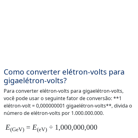
Como converter elétron-volts para
gigaelétron-volts?
Para converter elétron-volts para gigaelétron-volts,
você pode usar o seguinte fator de conversão: **1
elétron-volt = 0,000000001 gigaelétron-volts**, divida o
número de elétron-volts por 1.000.000.000.
E
=
E
÷ 1,000,000,000
(GeV)
(eV)