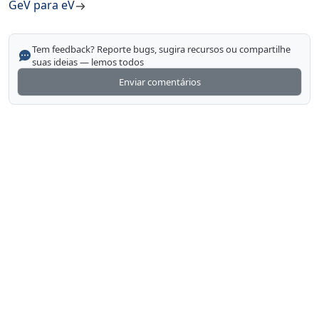
GeV para eV
Tem feedback? Reporte bugs, sugira recursos ou compartilhe
suas ideias — lemos todos
Enviar comentários