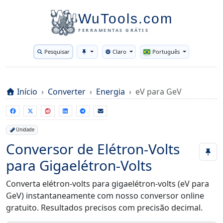
WuTools.com
FERRAMENTAS GRÁTIS
Pesquisar
Claro
Português
Toggle theme
Início
Converter
Energia
eV para GeV
Unidade
Conversor de Elétron-Volts
para Gigaelétron-Volts
Converta elétron-volts para gigaelétron-volts (eV para
GeV) instantaneamente com nosso conversor online
gratuito. Resultados precisos com precisão decimal.