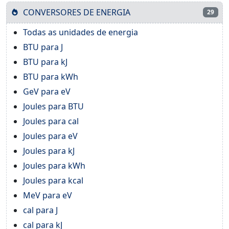
CONVERSORES DE ENERGIA
29
Todas as unidades de energia
BTU para J
BTU para kJ
BTU para kWh
GeV para eV
Joules para BTU
Joules para cal
Joules para eV
Joules para kJ
Joules para kWh
Joules para kcal
MeV para eV
cal para J
cal para kJ