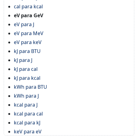
cal para kcal
eV para GeV
eV para J
eV para MeV
eV para keV
kJ para BTU
kJ para J
kJ para cal
kJ para kcal
kWh para BTU
kWh para J
kcal para J
kcal para cal
kcal para kJ
keV para eV