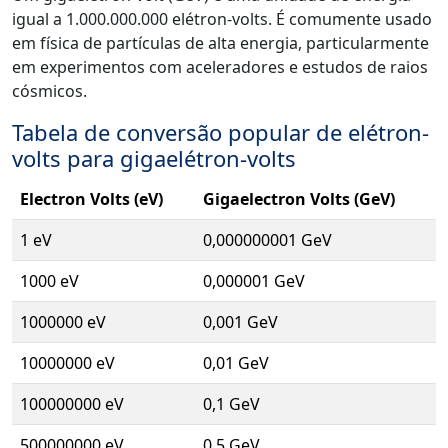
igual a 1.000.000.000 elétron-volts. É comumente usado
em física de partículas de alta energia, particularmente
em experimentos com aceleradores e estudos de raios
cósmicos.
Tabela de conversão popular de elétron-
volts para gigaelétron-volts
Electron Volts (eV)
Gigaelectron Volts (GeV)
1 eV
0,000000001 GeV
1000 eV
0,000001 GeV
1000000 eV
0,001 GeV
10000000 eV
0,01 GeV
100000000 eV
0,1 GeV
500000000 eV
0,5 GeV