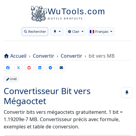
WuTools.com
OUTILS GRATUITS
Rechercher
Clair
Français
Toggle theme
Accueil
Convertir
Convertir
bit vers MB
Unité
Convertisseur Bit vers
Mégaoctet
Convertir bits vers mégaoctets gratuitement. 1 bit =
1.19209e-7 MB. Convertisseur précis avec formule,
exemples et table de conversion.