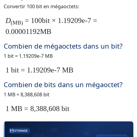
Convertir 100 bit en mégaoctets:
D
= 100bit × 1.19209e-7 =
(MB)
0.00001192MB
Combien de mégaoctets dans un bit?
1 bit = 1.19209e-7 MB
1 bit = 1.19209e-7 MB
Combien de bits dans un mégaoctet?
1 MB = 8,388,608 bit
1 MB = 8,388,608 bit