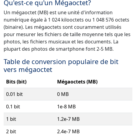
Qu'est-ce qu'un Mégaoctet?
Un mégaoctet (MB) est une unité d'information
numérique égale à 1 024 kilooctets ou 1 048 576 octets
(binaire). Les mégaoctets sont couramment utilisés
pour mesurer les fichiers de taille moyenne tels que les
photos, les fichiers musicaux et les documents. La
plupart des photos de smartphone font 2-5 MB.
Table de conversion populaire de bit
vers mégaoctet
Bits (bit)
Mégaoctets (MB)
0.01 bit
0 MB
0.1 bit
1e-8 MB
1 bit
1.2e-7 MB
2 bit
2.4e-7 MB