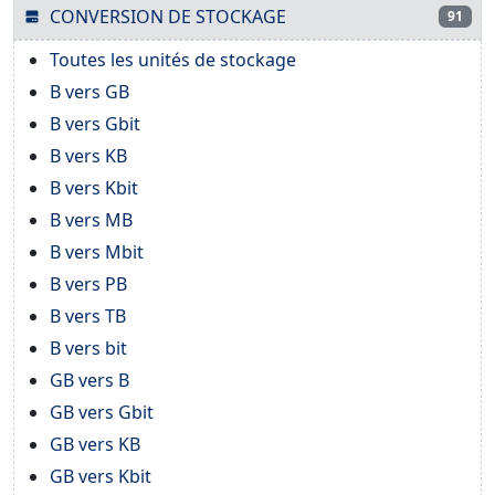
CONVERSION DE STOCKAGE
91
Toutes les unités de stockage
B vers GB
B vers Gbit
B vers KB
B vers Kbit
B vers MB
B vers Mbit
B vers PB
B vers TB
B vers bit
GB vers B
GB vers Gbit
GB vers KB
GB vers Kbit