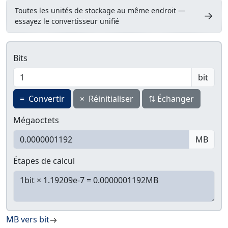
Toutes les unités de stockage au même endroit —
→
essayez le convertisseur unifié
Bits
bit
=
Convertir
×
Réinitialiser
⇅
Échanger
Mégaoctets
MB
Étapes de calcul
MB vers bit