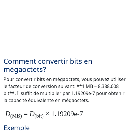
Comment convertir bits en
mégaoctets?
Pour convertir bits en mégaoctets, vous pouvez utiliser
le facteur de conversion suivant: **1 MB = 8,388,608
bit**. Il suffit de multiplier par 1.19209e-7 pour obtenir
la capacité équivalente en mégaoctets.
D
=
D
× 1.19209e-7
(MB)
(bit)
Exemple