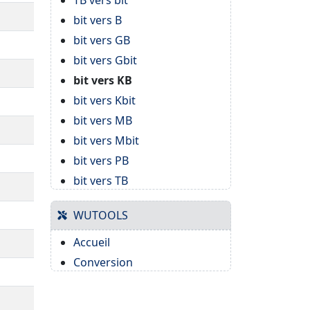
TB vers bit
bit vers B
bit vers GB
bit vers Gbit
bit vers KB
bit vers Kbit
bit vers MB
bit vers Mbit
bit vers PB
bit vers TB
WUTOOLS
Accueil
Conversion