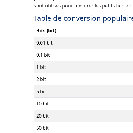
sont utilisés pour mesurer les petits fichie
Table de conversion populaire
Bits (bit)
0.01 bit
0.1 bit
1 bit
2 bit
5 bit
10 bit
20 bit
50 bit