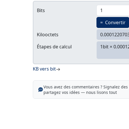
Bits
=
Convertir
Kilooctets
Étapes de calcul
KB vers bit
Vous avez des commentaires ? Signalez des 
partagez vos idées — nous lisons tout