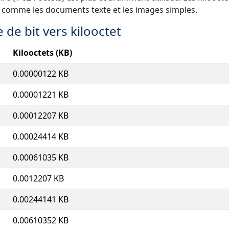
rs comme les documents texte et les images simples.
 de bit vers kilooctet
Kilooctets (KB)
0.00000122 KB
0.00001221 KB
0.00012207 KB
0.00024414 KB
0.00061035 KB
0.0012207 KB
0.00244141 KB
0.00610352 KB