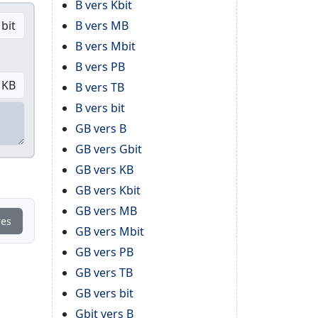
B vers Kbit
bit
B vers MB
B vers Mbit
B vers PB
KB
B vers TB
B vers bit
GB vers B
GB vers Gbit
GB vers KB
GB vers Kbit
GB vers MB
res
GB vers Mbit
GB vers PB
GB vers TB
GB vers bit
Gbit vers B