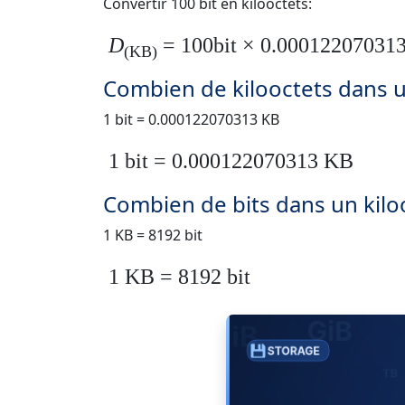
Convertir 100 bit en kilooctets:
D
= 100bit × 0.00012207031
(KB)
Combien de kilooctets dans u
1 bit = 0.000122070313 KB
1 bit = 0.000122070313 KB
Combien de bits dans un kilo
1 KB = 8192 bit
1 KB = 8192 bit