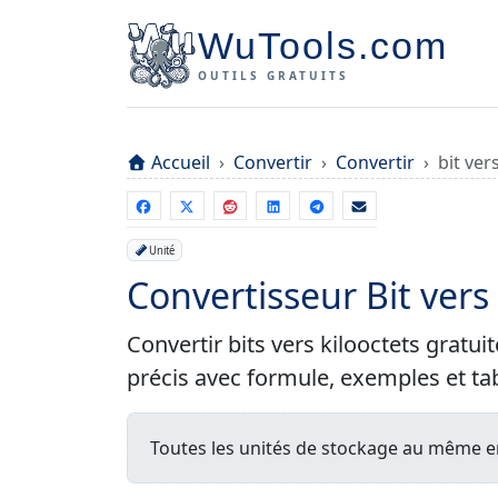
WuTools.com
OUTILS GRATUITS
Accueil
Convertir
Convertir
bit ver
Unité
Convertisseur Bit vers
Convertir bits vers kilooctets gratu
précis avec formule, exemples et ta
Toutes les unités de stockage au même en