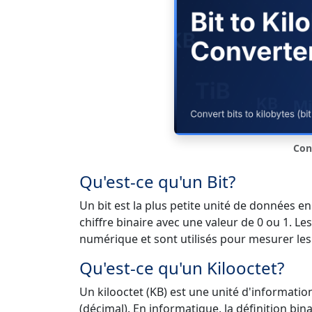
Conv
Qu'est-ce qu'un Bit?
Un bit est la plus petite unité de données 
chiffre binaire avec une valeur de 0 ou 1. L
numérique et sont utilisés pour mesurer les
Qu'est-ce qu'un Kilooctet?
Un kilooctet (KB) est une unité d'informatio
(décimal). En informatique, la définition bin