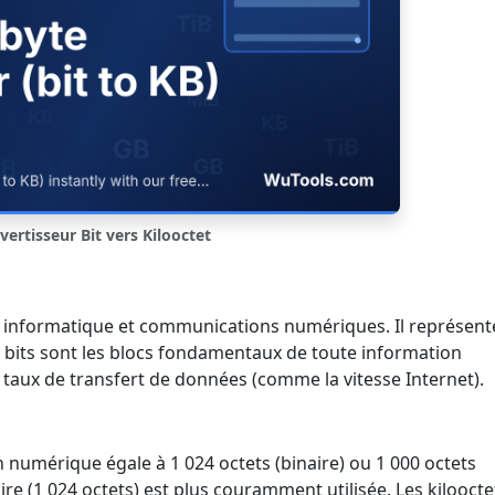
ertisseur Bit vers Kilooctet
en informatique et communications numériques. Il représent
es bits sont les blocs fondamentaux de toute information
 taux de transfert de données (comme la vitesse Internet).
n numérique égale à 1 024 octets (binaire) ou 1 000 octets
aire (1 024 octets) est plus couramment utilisée. Les kiloocte