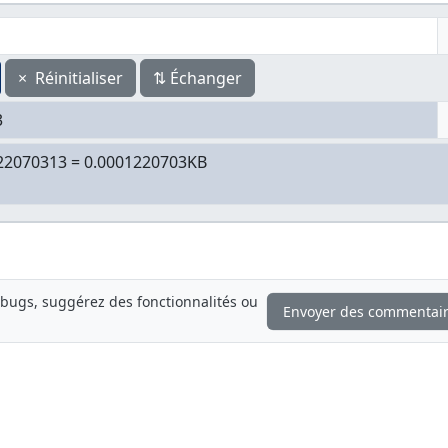
×
Réinitialiser
⇅
Échanger
bugs, suggérez des fonctionnalités ou
Envoyer des commentai