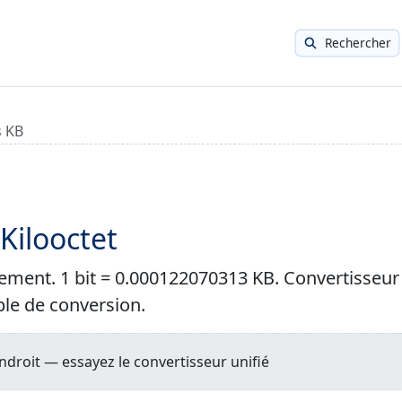
Rechercher
s KB
 Kilooctet
itement. 1 bit = 0.000122070313 KB. Convertisseur
ble de conversion.
droit — essayez le convertisseur unifié