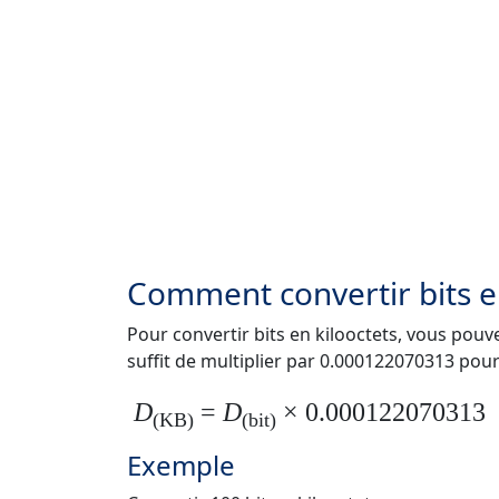
Comment convertir bits en
Pour convertir bits en kilooctets, vous pouvez
suffit de multiplier par 0.000122070313 pour
D
=
D
× 0.000122070313
(KB)
(bit)
Exemple