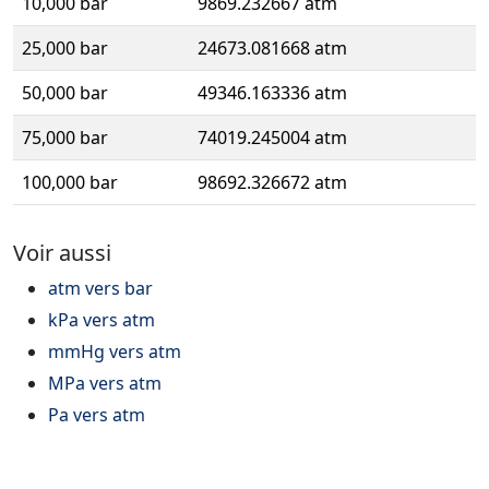
10,000 bar
9869.232667 atm
25,000 bar
24673.081668 atm
50,000 bar
49346.163336 atm
75,000 bar
74019.245004 atm
100,000 bar
98692.326672 atm
Voir aussi
atm vers bar
kPa vers atm
mmHg vers atm
MPa vers atm
Pa vers atm