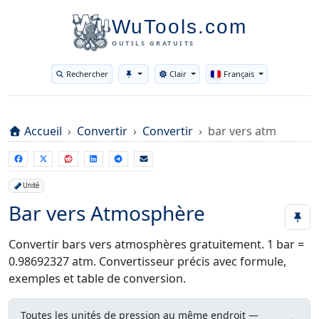
WuTools.com
OUTILS GRATUITS
Rechercher
Clair
Français
Toggle theme
Accueil
Convertir
Convertir
bar vers atm
Unité
Bar vers Atmosphère
Convertir bars vers atmosphères gratuitement. 1 bar =
0.98692327 atm. Convertisseur précis avec formule,
exemples et table de conversion.
Toutes les unités de pression au même endroit —