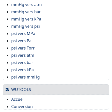
mmHg vers atm
mmHg vers bar
mmHg vers kPa
mmHg vers psi
psi vers MPa
psi vers Pa
psi vers Torr
psi vers atm
psi vers bar
psi vers kPa
psi vers mmHg
WUTOOLS
Accueil
Conversion