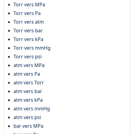
Torr vers MPa
Torr vers Pa
Torr vers atm
Torr vers bar
Torr vers kPa
Torr vers mmHg
Torr vers psi
atm vers MPa
atm vers Pa
atm vers Torr
atm vers bar
atm vers kPa
atm vers mmHg
atm vers psi
bar vers MPa