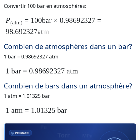
Convertir 100 bar en atmosphères:
P
= 100bar × 0.98692327 =
(atm)
98.692327atm
Combien de atmosphères dans un bar?
1 bar = 0.98692327 atm
1 bar = 0.98692327 atm
Combien de bars dans un atmosphère?
1 atm = 1.01325 bar
1 atm = 1.01325 bar