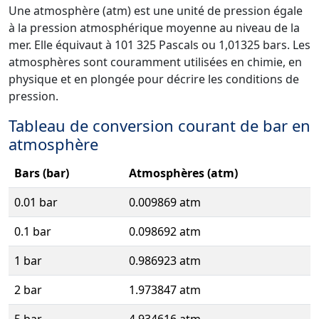
Une atmosphère (atm) est une unité de pression égale
à la pression atmosphérique moyenne au niveau de la
mer. Elle équivaut à 101 325 Pascals ou 1,01325 bars. Les
atmosphères sont couramment utilisées en chimie, en
physique et en plongée pour décrire les conditions de
pression.
Tableau de conversion courant de bar en
atmosphère
Bars (bar)
Atmosphères (atm)
0.01 bar
0.009869 atm
0.1 bar
0.098692 atm
1 bar
0.986923 atm
2 bar
1.973847 atm
5 bar
4.934616 atm