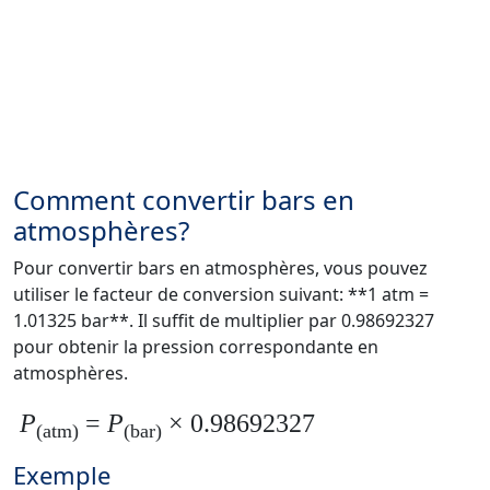
Comment convertir bars en
atmosphères?
Pour convertir bars en atmosphères, vous pouvez
utiliser le facteur de conversion suivant: **1 atm =
1.01325 bar**. Il suffit de multiplier par 0.98692327
pour obtenir la pression correspondante en
atmosphères.
P
=
P
× 0.98692327
(atm)
(bar)
Exemple