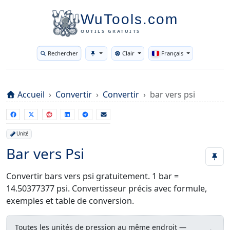
WuTools.com
OUTILS GRATUITS
Rechercher
Clair
Français
Toggle theme
Accueil
Convertir
Convertir
bar vers psi
Unité
Bar vers Psi
Convertir bars vers psi gratuitement. 1 bar =
14.50377377 psi. Convertisseur précis avec formule,
exemples et table de conversion.
Toutes les unités de pression au même endroit —