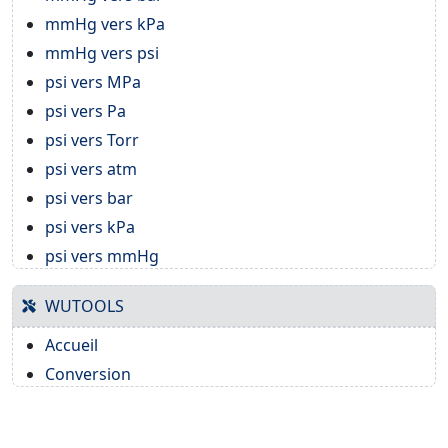
mmHg vers kPa
mmHg vers psi
psi vers MPa
psi vers Pa
psi vers Torr
psi vers atm
psi vers bar
psi vers kPa
psi vers mmHg
WUTOOLS
Accueil
Conversion