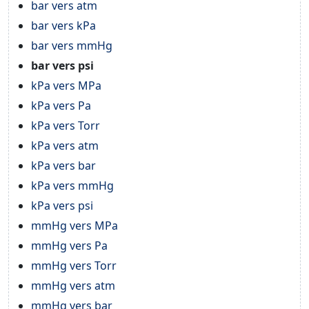
bar vers atm
bar vers kPa
bar vers mmHg
bar vers psi
kPa vers MPa
kPa vers Pa
kPa vers Torr
kPa vers atm
kPa vers bar
kPa vers mmHg
kPa vers psi
mmHg vers MPa
mmHg vers Pa
mmHg vers Torr
mmHg vers atm
mmHg vers bar