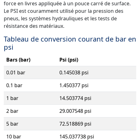
force en livres appliquée à un pouce carré de surface.
Le PSI est couramment utilisé pour la pression des
pneus, les systèmes hydrauliques et les tests de
résistance des matériaux.
Tableau de conversion courant de bar en
psi
Bars (bar)
Psi (psi)
0.01 bar
0.145038 psi
0.1 bar
1.450377 psi
1 bar
14.503774 psi
2 bar
29.007548 psi
5 bar
72.518869 psi
10 bar
145.037738 psi