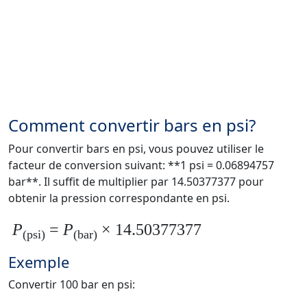
Comment convertir bars en psi?
Pour convertir bars en psi, vous pouvez utiliser le
facteur de conversion suivant: **1 psi = 0.06894757
bar**. Il suffit de multiplier par 14.50377377 pour
obtenir la pression correspondante en psi.
P
=
P
× 14.50377377
(psi)
(bar)
Exemple
Convertir 100 bar en psi: