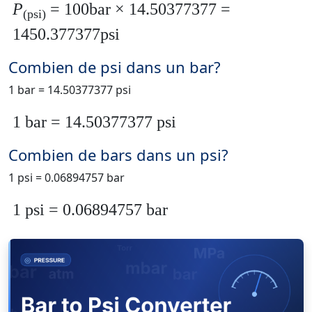
P
= 100bar × 14.50377377 =
(psi)
1450.377377psi
Combien de psi dans un bar?
1 bar = 14.50377377 psi
1 bar = 14.50377377 psi
Combien de bars dans un psi?
1 psi = 0.06894757 bar
1 psi = 0.06894757 bar