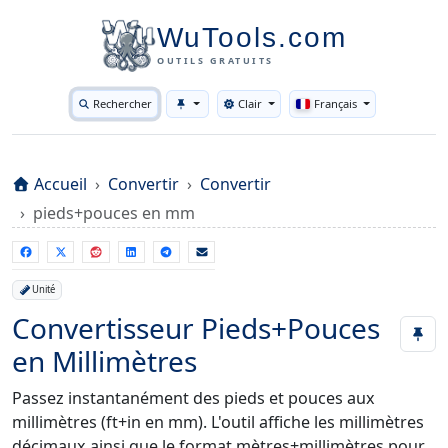
WuTools.com
OUTILS GRATUITS
Rechercher
Clair
Français
Toggle theme
Accueil
Convertir
Convertir
pieds+pouces en mm
Unité
Convertisseur Pieds+Pouces
en Millimètres
Passez instantanément des pieds et pouces aux
millimètres (ft+in en mm). L'outil affiche les millimètres
décimaux ainsi que le format mètres+millimètres pour