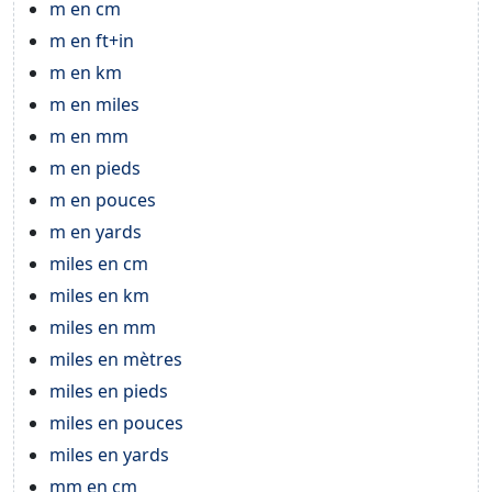
m en cm
m en ft+in
m en km
m en miles
m en mm
m en pieds
m en pouces
m en yards
miles en cm
miles en km
miles en mm
miles en mètres
miles en pieds
miles en pouces
miles en yards
mm en cm