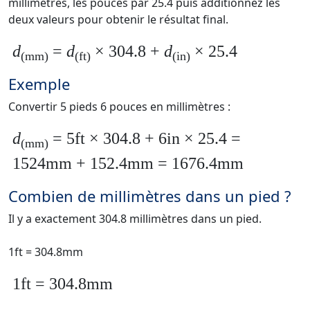
millimètres, les pouces par 25.4 puis additionnez les
deux valeurs pour obtenir le résultat final.
d
=
d
× 304.8 +
d
× 25.4
(mm)
(ft)
(in)
Exemple
Convertir 5 pieds 6 pouces en millimètres :
d
= 5ft × 304.8 + 6in × 25.4 =
(mm)
1524mm + 152.4mm = 1676.4mm
Combien de millimètres dans un pied ?
Il y a exactement 304.8 millimètres dans un pied.
1ft = 304.8mm
1ft = 304.8mm