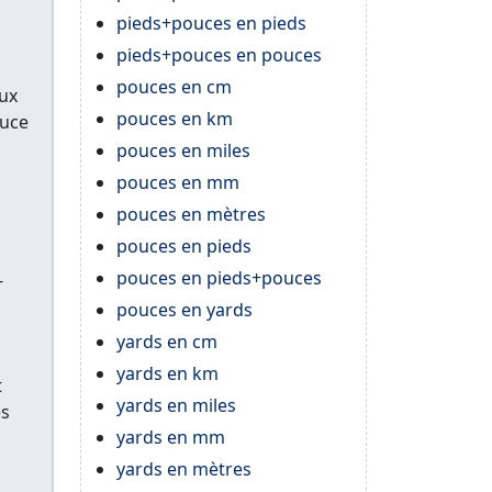
pieds+pouces en pieds
pieds+pouces en pouces
pouces en cm
aux
pouces en km
ouce
pouces en miles
pouces en mm
pouces en mètres
pouces en pieds
pouces en pieds+pouces
-
pouces en yards
yards en cm
yards en km
t
yards en miles
es
yards en mm
yards en mètres