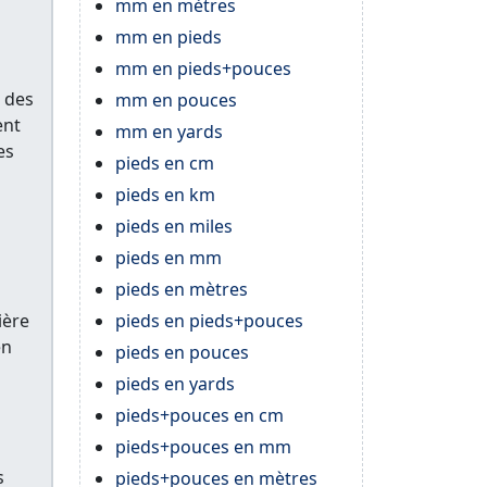
mm en mètres
mm en pieds
mm en pieds+pouces
e des
mm en pouces
ent
mm en yards
es
pieds en cm
pieds en km
pieds en miles
pieds en mm
pieds en mètres
ière
pieds en pieds+pouces
en
pieds en pouces
pieds en yards
pieds+pouces en cm
pieds+pouces en mm
s
pieds+pouces en mètres