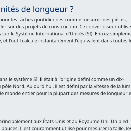
nités de longueur ?
e pour les tâches quotidiennes comme mesurer des pièces,
ler sur des projets de construction. Ce convertisseur utilis
 sur le Système International d'Unités (SI). Entrez simplem
, et l'outil calcule instantanément l'équivalent dans toutes l
ns le système SI. Il était à l'origine défini comme un dix-
pôle Nord. Aujourd'hui, il est défini par la vitesse de la lum
ns le monde entier pour la plupart des mesures de longueur 
e principalement aux États-Unis et au Royaume-Uni. Un pied
ouces. Il est couramment utilisé pour mesurer la taille, le