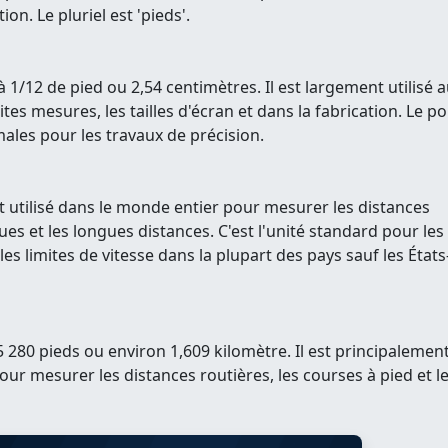
on. Le pluriel est 'pieds'.
 1/12 de pied ou 2,54 centimètres. Il est largement utilisé 
es mesures, les tailles d'écran et dans la fabrication. Le p
males pour les travaux de précision.
t utilisé dans le monde entier pour mesurer les distances
es et les longues distances. C'est l'unité standard pour les
s limites de vitesse dans la plupart des pays sauf les États
5 280 pieds ou environ 1,609 kilomètre. Il est principalemen
our mesurer les distances routières, les courses à pied et l