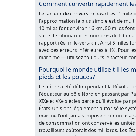
Comment convertir rapidement les 
Le facteur de conversion exact est 1 mile 
l'approximation la plus simple est de multip
10 miles font environ 16 km, 50 miles font 
suite de Fibonacci: les nombres de Fibonacci
rapport réel mile-vers-km. Ainsi 5 miles f
avec des erreurs inférieures à 1%. Pour le
maritime — utilisez toujours le facteur co
Pourquoi le monde utilise-t-il les m
pieds et les pouces?
Le mètre a été défini pendant la Révoluti
l'équateur au pôle Nord en passant par Pa
XIXe et XXe siècles parce qu'il évolue par 
États-Unis ont légalement autorisé le sys
mais ne l'ont jamais imposé pour un usag
de consommation ont conservé les unités i
travailleurs coûterait des milliards. Les Ét