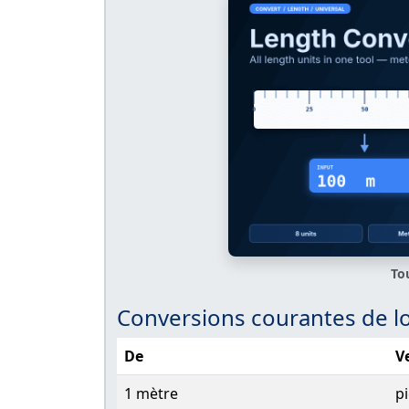
To
Conversions courantes de 
De
V
1 mètre
p