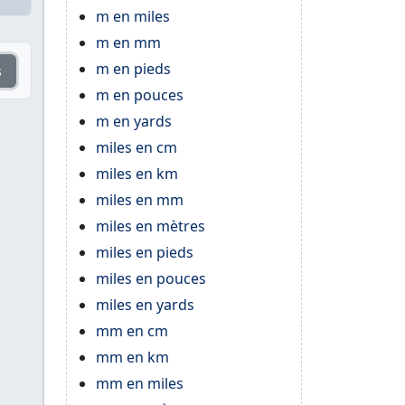
m en miles
m en mm
m en pieds
s
m en pouces
m en yards
miles en cm
miles en km
miles en mm
miles en mètres
miles en pieds
miles en pouces
miles en yards
mm en cm
mm en km
mm en miles