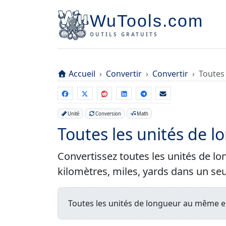
WuTools.com
OUTILS GRATUITS
Accueil
Convertir
Convertir
Toutes
Unité
Conversion
Math
Toutes les unités de 
Convertissez toutes les unités de lo
kilomètres, miles, yards dans un seul
Toutes les unités de longueur au même en