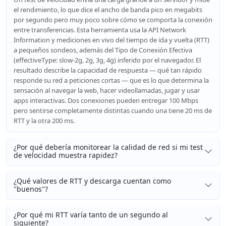
el rendimiento, lo que dice el ancho de banda pico en megabits
por segundo pero muy poco sobre cómo se comporta la conexión
entre transferencias. Esta herramienta usa la API Network
Information y mediciones en vivo del tiempo de ida y vuelta (RTT)
a pequeños sondeos, además del Tipo de Conexión Efectiva
(effectiveType: slow-2g, 2g, 3g, 4g) inferido por el navegador. El
resultado describe la capacidad de respuesta — qué tan rápido
responde su red a peticiones cortas — que es lo que determina la
sensación al navegar la web, hacer videollamadas, jugar y usar
apps interactivas. Dos conexiones pueden entregar 100 Mbps
pero sentirse completamente distintas cuando una tiene 20 ms de
RTT y la otra 200 ms.
¿Por qué debería monitorear la calidad de red si mi test
de velocidad muestra rapidez?
¿Qué valores de RTT y descarga cuentan como
"buenos"?
¿Por qué mi RTT varía tanto de un segundo al
siguiente?