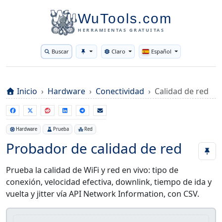
WuTools.com
HERRAMIENTAS GRATUITAS
Buscar
Claro
Español
Toggle theme
Inicio
Hardware
Conectividad
Calidad de red
Hardware
Prueba
Red
Probador de calidad de red
Prueba la calidad de WiFi y red en vivo: tipo de
conexión, velocidad efectiva, downlink, tiempo de ida y
vuelta y jitter vía API Network Information, con CSV.