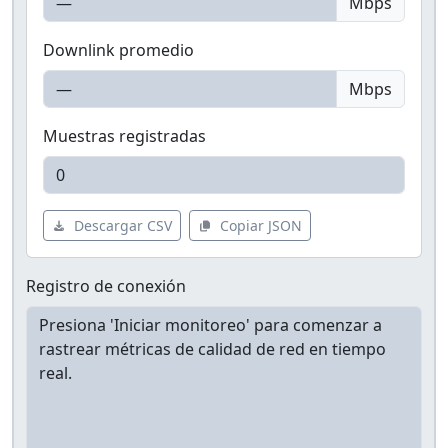
Mbps
Downlink promedio
Mbps
Muestras registradas
Descargar CSV
Copiar JSON
Registro de conexión