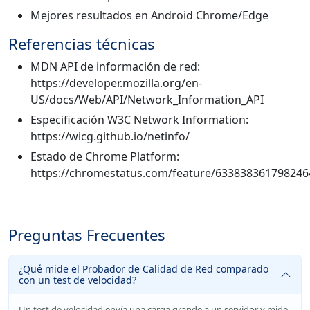
Mejores resultados en Android Chrome/Edge
Referencias técnicas
MDN API de información de red:
https://developer.mozilla.org/en-
US/docs/Web/API/Network_Information_API
Especificación W3C Network Information:
https://wicg.github.io/netinfo/
Estado de Chrome Platform:
https://chromestatus.com/feature/633838361798246
Preguntas Frecuentes
¿Qué mide el Probador de Calidad de Red comparado
con un test de velocidad?
Un test de velocidad envía una carga grande a un servidor y mide