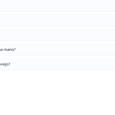
una mano?
viejo?