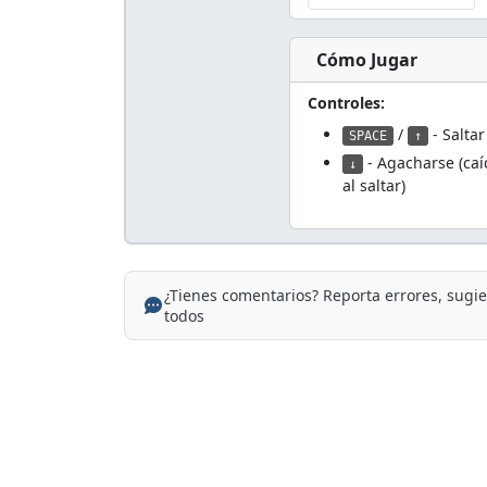
Cómo Jugar
Controles:
/
- Saltar
SPACE
↑
- Agacharse (caí
↓
al saltar)
¿Tienes comentarios? Reporta errores, sugi
todos