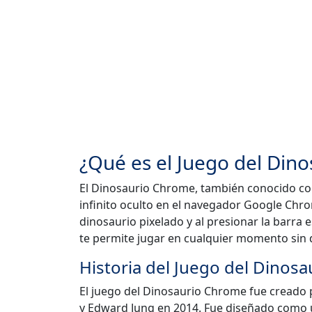
¿Qué es el Juego del Din
El Dinosaurio Chrome, también conocido com
infinito oculto en el navegador Google Chr
dinosaurio pixelado y al presionar la barra
te permite jugar en cualquier momento sin 
Historia del Juego del Dinos
El juego del Dinosaurio Chrome fue creado p
y Edward Jung en 2014. Fue diseñado como u