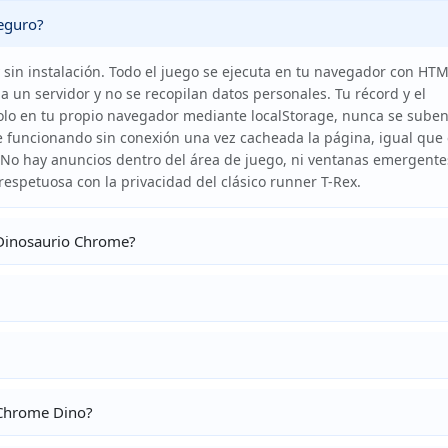
seguro?
 y sin instalación. Todo el juego se ejecuta en tu navegador con HT
a un servidor y no se recopilan datos personales. Tu récord y el
solo en tu propio navegador mediante localStorage, nunca se suben
ue funcionando sin conexión una vez cacheada la página, igual que 
 No hay anuncios dentro del área de juego, ni ventanas emergentes
respetuosa con la privacidad del clásico runner T-Rex.
 Dinosaurio Chrome?
 Chrome Dino?