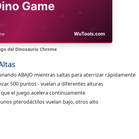
ego del Dinosaurio Chrome
Altas
ionando ABAJO mientras saltas para aterrizar rápidamente
nzar 500 puntos - vuelan a diferentes alturas
ya que el juego acelera continuamente
unos pterodáctilos vuelan bajo, otros alto