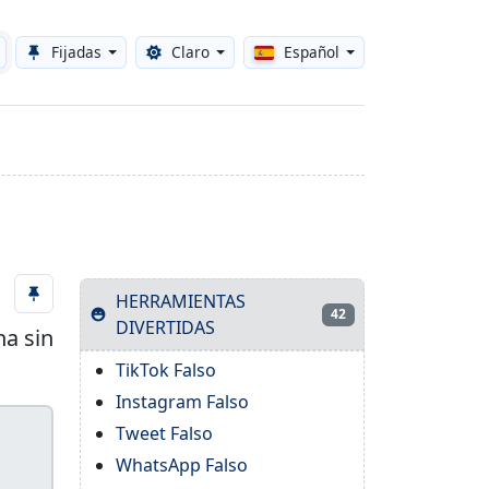
Fijadas
Claro
Español
Toggle theme
HERRAMIENTAS
42
DIVERTIDAS
na sin
TikTok Falso
Instagram Falso
Tweet Falso
WhatsApp Falso