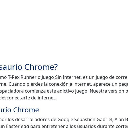
osaurio Chrome?
o T-Rex Runner o Juego Sin Internet, es un juego de corre
ome. Cuando pierdes la conexión a internet, aparece un pe
 espaciadora comienza este adictivo juego. Nuestra versión 
desconectarte de internet.
aurio Chrome
or los desarrolladores de Google Sebastien Gabriel, Alan B
n Easter egg para entretener a los usuarios durante corte