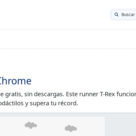
Buscar
 Chrome
 gratis, sin descargas. Este runner T-Rex funcio
odáctilos y supera tu récord.