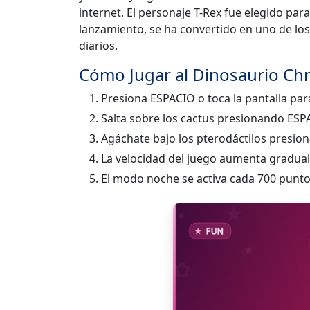
internet. El personaje T-Rex fue elegido par
lanzamiento, se ha convertido en uno de l
diarios.
Cómo Jugar al Dinosaurio Ch
Presiona ESPACIO o toca la pantalla para 
Salta sobre los cactus presionando ESP
Agáchate bajo los pterodáctilos presio
La velocidad del juego aumenta gradual
El modo noche se activa cada 700 puntos