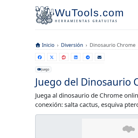
WuTools.com
HERRAMIENTAS GRATUITAS
Inicio
Diversión
Dinosaurio Chrome
Juego
Juego del Dinosaurio
Juega al dinosaurio de Chrome online
conexión: salta cactus, esquiva pter