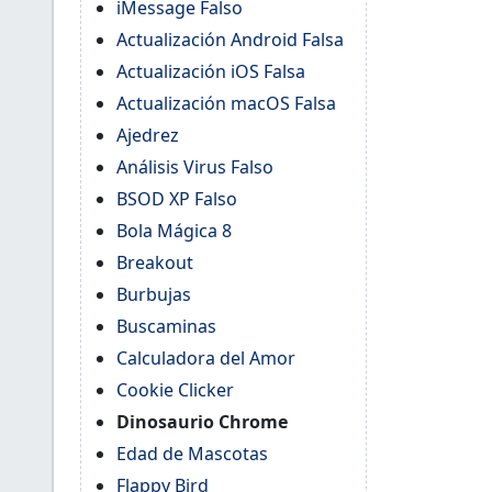
iMessage Falso
Actualización Android Falsa
Actualización iOS Falsa
Actualización macOS Falsa
Ajedrez
Análisis Virus Falso
BSOD XP Falso
Bola Mágica 8
Breakout
Burbujas
Buscaminas
Calculadora del Amor
Cookie Clicker
Dinosaurio Chrome
Edad de Mascotas
Flappy Bird