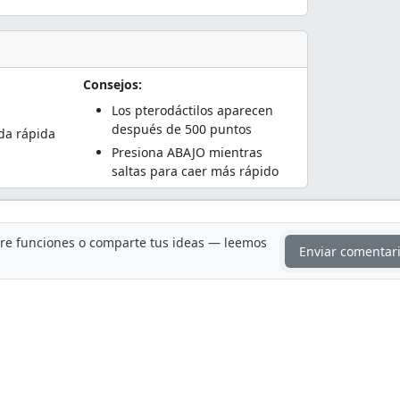
Consejos:
Los pterodáctilos aparecen
después de 500 puntos
da rápida
Presiona ABAJO mientras
saltas para caer más rápido
ere funciones o comparte tus ideas — leemos
Enviar comentar