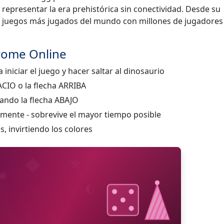
a representar la era prehistórica sin conectividad. Desde su
os juegos más jugados del mundo con millones de jugadores
rome Online
iniciar el juego y hacer saltar al dinosaurio
ACIO o la flecha ARRIBA
nando la flecha ABAJO
mente - sobrevive el mayor tiempo posible
, invirtiendo los colores