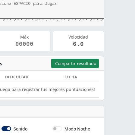
siona ESPACIO para Jugar
Máx
Velocidad
00000
6.0
s
Compartir resultado
DIFICULTAD
FECHA
Juega para registrar tus mejores puntuaciones!
Sonido
Modo Noche