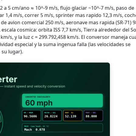
 2 a 5 cm/ano ≈ 10^-9 m/s, flujo glaciar ~10^-7 m/s, paso de
r 1,4 m/s, correr 5 m/s, sprinter mas rapido 12,3 m/s, coc
 de avion comercial 250 m/s, aeronave mas rapida (SR-71) 
escala cosmica: orbita ISS 7,7 km/s, Tierra alrededor del So
 km/s, y la luz c = 299.792,458 km/s. El conversor maneja cu
vidad especial y la suma ingenua falla (las velocidades se
 su lugar).