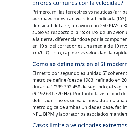
Errores comunes con la velocidad?
Primero, millas terrestres vs nauticas (arri
aeronave muestran velocidad indicada (IAS) 
densidad del aire; un avion con 250 KIAS a 3
suelo vs respecto al aire: el TAS de un avion 
a la tierra, diferenciandose por la component
en 10 s' del corredor es una media de 10 m/
km/h. Quinto, rapidez vs velocidad: la rapide
Como se define m/s en el SI moder
El metro por segundo es unidad SI coherente
metro se define (desde 1983, refinado en 201
durante 1/299.792.458 de segundo; el segund
(9.192.631.770 Hz). Por tanto la velocidad de
definicion - no es un valor medido sino una
metrologica de ambas unidades base, facilme
NPL, BIPM y laboratorios asociados mantien
Casos limite a velocidades extrema