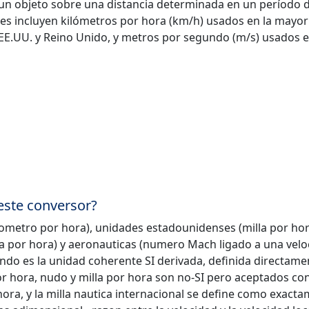
un objeto sobre una distancia determinada en un período 
s incluyen kilómetros por hora (km/h) usados en la mayor
 EE.UU. y Reino Unido, y metros por segundo (m/s) usados 
este conversor?
ometro por hora), unidades estadounidenses (milla por hor
ca por hora) y aeronauticas (numero Mach ligado a una velo
undo es la unidad coherente SI derivada, definida directame
r hora, nudo y milla por hora son no-SI pero aceptados con 
hora, y la milla nautica internacional se define como exact