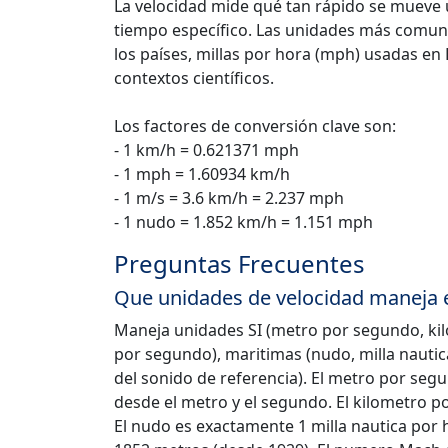
La velocidad mide qué tan rápido se mueve 
tiempo específico. Las unidades más comune
los países, millas por hora (mph) usadas en
contextos científicos.
Los factores de conversión clave son:
- 1 km/h = 0.621371 mph
- 1 mph = 1.60934 km/h
- 1 m/s = 3.6 km/h = 2.237 mph
- 1 nudo = 1.852 km/h = 1.151 mph
Preguntas Frecuentes
Que unidades de velocidad maneja 
Maneja unidades SI (metro por segundo, kil
por segundo), maritimas (nudo, milla nauti
del sonido de referencia). El metro por seg
desde el metro y el segundo. El kilometro po
El nudo es exactamente 1 milla nautica por 