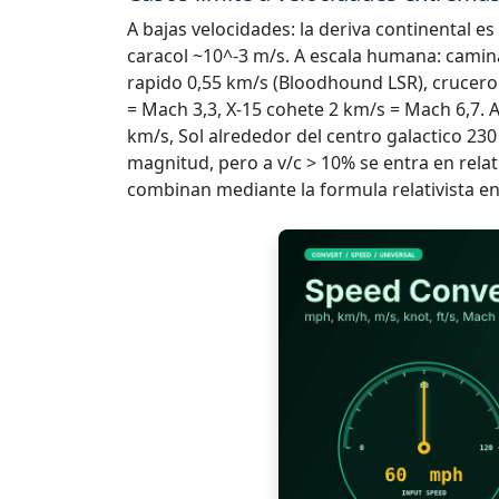
A bajas velocidades: la deriva continental es
caracol ~10^-3 m/s. A escala humana: camina
rapido 0,55 km/s (Bloodhound LSR), crucero
= Mach 3,3, X-15 cohete 2 km/s = Mach 6,7. A 
km/s, Sol alrededor del centro galactico 230
magnitud, pero a v/c > 10% se entra en relati
combinan mediante la formula relativista en