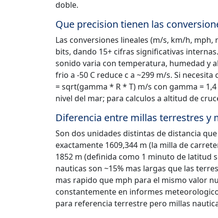
doble.
Que precision tienen las conversion
Las conversiones lineales (m/s, km/h, mph, n
bits, dando 15+ cifras significativas intern
sonido varia con temperatura, humedad y alti
frio a -50 C reduce c a ~299 m/s. Si necesita
= sqrt(gamma * R * T) m/s con gamma = 1,4 par
nivel del mar; para calculos a altitud de cruc
Diferencia entre millas terrestres y 
Son dos unidades distintas de distancia que
exactamente 1609,344 m (la milla de carrete
1852 m (definida como 1 minuto de latitud so
nauticas son ~15% mas largas que las terres
mas rapido que mph para el mismo valor nu
constantemente en informes meteorologicos y
para referencia terrestre pero millas nautica