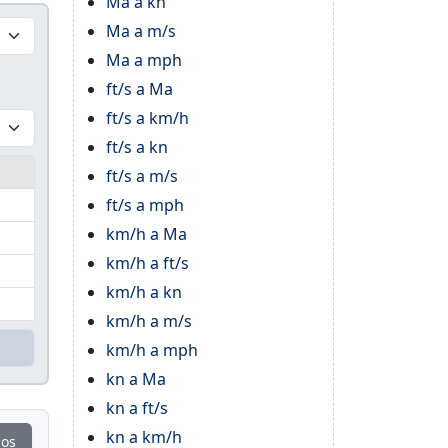
Ma a kn
Ma a m/s
Ma a mph
ft/s a Ma
ft/s a km/h
ft/s a kn
ft/s a m/s
ft/s a mph
km/h a Ma
km/h a ft/s
km/h a kn
km/h a m/s
km/h a mph
kn a Ma
kn a ft/s
kn a km/h
ios