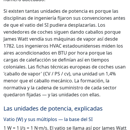
Si existen tantas unidades de potencia es porque las
disciplinas de ingeniería fijaron sus convenciones antes
de que el vatio del SI pudiera desplazarlas. Los
vendedores de coches siguen dando caballos porque
James Watt vendía sus máquinas de vapor así desde
1782. Los ingenieros HVAC estadounidenses miden los
aires acondicionados en BTU por hora porque las
cargas de calefacción se definían así en tiempos
coloniales. Las fichas técnicas europeas de coches usan
'caballo de vapor' (CV / PS / cv), una unidad un 1,4%
menor que el caballo mecánico. La formación, la
normativa y la cadena de suministro de cada sector
quedaron fijadas — y las unidades con ellas.
Las unidades de potencia, explicadas
Vatio (W) y sus múltiplos — la base del SI
1 W = 1 J/s = 1 N·m/s. El vatio se llama así por James Watt