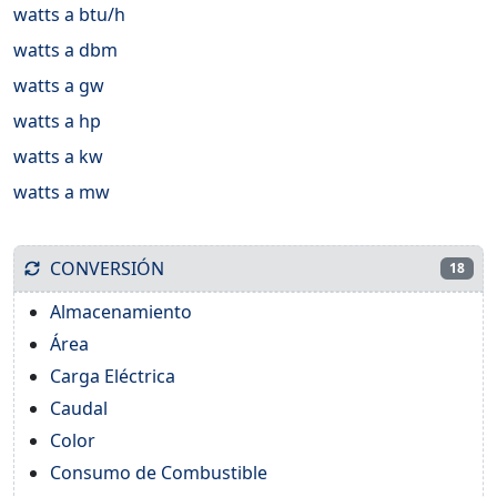
watts a btu/h
watts a dbm
watts a gw
watts a hp
watts a kw
watts a mw
CONVERSIÓN
18
Almacenamiento
Área
Carga Eléctrica
Caudal
Color
Consumo de Combustible