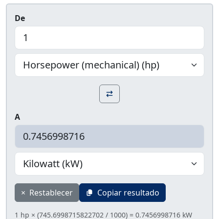
De
A
×
Restablecer
Copiar resultado
1 hp × (745.6998715822702 / 1000) = 0.7456998716 kW