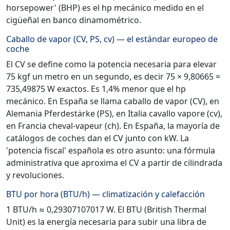
horsepower' (BHP) es el hp mecánico medido en el
cigüeñal en banco dinamométrico.
Caballo de vapor (CV, PS, cv) — el estándar europeo de
coche
El CV se define como la potencia necesaria para elevar
75 kgf un metro en un segundo, es decir 75 × 9,80665 =
735,49875 W exactos. Es 1,4% menor que el hp
mecánico. En España se llama caballo de vapor (CV), en
Alemania Pferdestärke (PS), en Italia cavallo vapore (cv),
en Francia cheval-vapeur (ch). En España, la mayoría de
catálogos de coches dan el CV junto con kW. La
'potencia fiscal' española es otro asunto: una fórmula
administrativa que aproxima el CV a partir de cilindrada
y revoluciones.
BTU por hora (BTU/h) — climatización y calefacción
1 BTU/h ≈ 0,29307107017 W. El BTU (British Thermal
Unit) es la energía necesaria para subir una libra de