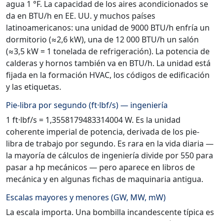
agua 1 °F. La capacidad de los aires acondicionados se
da en BTU/h en EE. UU. y muchos países
latinoamericanos: una unidad de 9000 BTU/h enfría un
dormitorio (≈2,6 kW), una de 12 000 BTU/h un salón
(≈3,5 kW = 1 tonelada de refrigeración). La potencia de
calderas y hornos también va en BTU/h. La unidad está
fijada en la formación HVAC, los códigos de edificación
y las etiquetas.
Pie-libra por segundo (ft·lbf/s) — ingeniería
1 ft·lbf/s = 1,3558179483314004 W. Es la unidad
coherente imperial de potencia, derivada de los pie-
libra de trabajo por segundo. Es rara en la vida diaria —
la mayoría de cálculos de ingeniería divide por 550 para
pasar a hp mecánicos — pero aparece en libros de
mecánica y en algunas fichas de maquinaria antigua.
Escalas mayores y menores (GW, MW, mW)
La escala importa. Una bombilla incandescente típica es