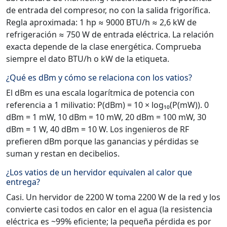
de entrada del compresor, no con la salida frigorífica.
Regla aproximada: 1 hp ≈ 9000 BTU/h ≈ 2,6 kW de
refrigeración ≈ 750 W de entrada eléctrica. La relación
exacta depende de la clase energética. Comprueba
siempre el dato BTU/h o kW de la etiqueta.
¿Qué es dBm y cómo se relaciona con los vatios?
El dBm es una escala logarítmica de potencia con
referencia a 1 milivatio: P(dBm) = 10 × log₁₀(P(mW)). 0
dBm = 1 mW, 10 dBm = 10 mW, 20 dBm = 100 mW, 30
dBm = 1 W, 40 dBm = 10 W. Los ingenieros de RF
prefieren dBm porque las ganancias y pérdidas se
suman y restan en decibelios.
¿Los vatios de un hervidor equivalen al calor que
entrega?
Casi. Un hervidor de 2200 W toma 2200 W de la red y los
convierte casi todos en calor en el agua (la resistencia
eléctrica es ~99% eficiente; la pequeña pérdida es por