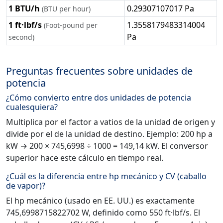
1 BTU/h
0.29307107017 Pa
(BTU per hour)
1 ft·lbf/s
1.3558179483314004
(Foot-pound per
Pa
second)
Preguntas frecuentes sobre unidades de
potencia
¿Cómo convierto entre dos unidades de potencia
cualesquiera?
Multiplica por el factor a vatios de la unidad de origen y
divide por el de la unidad de destino. Ejemplo: 200 hp a
kW → 200 × 745,6998 ÷ 1000 = 149,14 kW. El conversor
superior hace este cálculo en tiempo real.
¿Cuál es la diferencia entre hp mecánico y CV (caballo
de vapor)?
El hp mecánico (usado en EE. UU.) es exactamente
745,6998715822702 W, definido como 550 ft·lbf/s. El