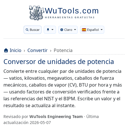
WuTools.com
HERRAMIENTAS GRATUITAS
Buscar
Claro
Español
Toggle theme
Inicio
Convertir
Potencia
Conversor de unidades de potencia
Convierte entre cualquier par de unidades de potencia
— vatios, kilovatios, megavatios, caballos de fuerza
mecánicos, caballos de vapor (CV), BTU por hora y más
— usando factores de conversión verificados frente a
las referencias del NIST y el BIPM. Escribe un valor y el
resultado se actualiza al instante.
Revisado por
WuTools Engineering Team
· Última
actualización
2026-05-07