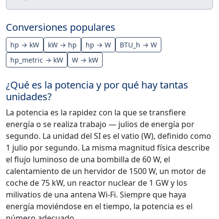
Conversiones populares
hp → kW
kW → hp
hp → W
BTU_h → W
hp_metric → kW
W → kW
¿Qué es la potencia y por qué hay tantas
unidades?
La potencia es la rapidez con la que se transfiere
energía o se realiza trabajo — julios de energía por
segundo. La unidad del SI es el vatio (W), definido como
1 julio por segundo. La misma magnitud física describe
el flujo luminoso de una bombilla de 60 W, el
calentamiento de un hervidor de 1500 W, un motor de
coche de 75 kW, un reactor nuclear de 1 GW y los
milivatios de una antena Wi-Fi. Siempre que haya
energía moviéndose en el tiempo, la potencia es el
número adecuado.