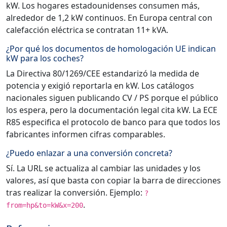
kW. Los hogares estadounidenses consumen más,
alrededor de 1,2 kW continuos. En Europa central con
calefacción eléctrica se contratan 11+ kVA.
¿Por qué los documentos de homologación UE indican
kW para los coches?
La Directiva 80/1269/CEE estandarizó la medida de
potencia y exigió reportarla en kW. Los catálogos
nacionales siguen publicando CV / PS porque el público
los espera, pero la documentación legal cita kW. La ECE
R85 especifica el protocolo de banco para que todos los
fabricantes informen cifras comparables.
¿Puedo enlazar a una conversión concreta?
Sí. La URL se actualiza al cambiar las unidades y los
valores, así que basta con copiar la barra de direcciones
tras realizar la conversión. Ejemplo:
?
.
from=hp&to=kW&x=200