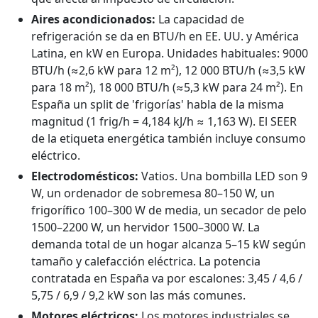
Aires acondicionados:
La capacidad de
refrigeración se da en BTU/h en EE. UU. y América
Latina, en kW en Europa. Unidades habituales: 9000
BTU/h (≈2,6 kW para 12 m²), 12 000 BTU/h (≈3,5 kW
para 18 m²), 18 000 BTU/h (≈5,3 kW para 24 m²). En
España un split de 'frigorías' habla de la misma
magnitud (1 frig/h = 4,184 kJ/h ≈ 1,163 W). El SEER
de la etiqueta energética también incluye consumo
eléctrico.
Electrodomésticos:
Vatios. Una bombilla LED son 9
W, un ordenador de sobremesa 80–150 W, un
frigorífico 100–300 W de media, un secador de pelo
1500–2200 W, un hervidor 1500–3000 W. La
demanda total de un hogar alcanza 5–15 kW según
tamaño y calefacción eléctrica. La potencia
contratada en España va por escalones: 3,45 / 4,6 /
5,75 / 6,9 / 9,2 kW son las más comunes.
Motores eléctricos:
Los motores industriales se