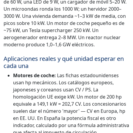
de 60 W, una LED de 9 W, un cargador de móvil 5–20 W.
Un microondas ronda los 1000 W; un hervidor 2000–
3000 W. Una vivienda demanda ~1–3 kW de media, con
picos sobre 10 kW. Un motor de coche pequeño es de
~75 kW, un Tesla supercharger 250 kW. Un
aerogenerador entrega 2–8 MW. Un reactor nuclear
moderno produce 1,0–1,6 GW eléctricos.
Aplicaciones reales y qué unidad esperar en
cada una
Motores de coche:
Las fichas estadounidenses
usan hp mecánicos. Los catálogos europeos,
japoneses y coreanos usan CV / PS. La
homologación UE exige kW. Un motor de 200 hp
equivale a 149,1 kW = 202,7 CV. Los concesionarios
suelen dar el número 'mayor' — CV en Europa, hp
en EE. UU. En España la potencia fiscal es otro
indicador, calculado por una fórmula administrativa
que afecta al impuesto de circulación.