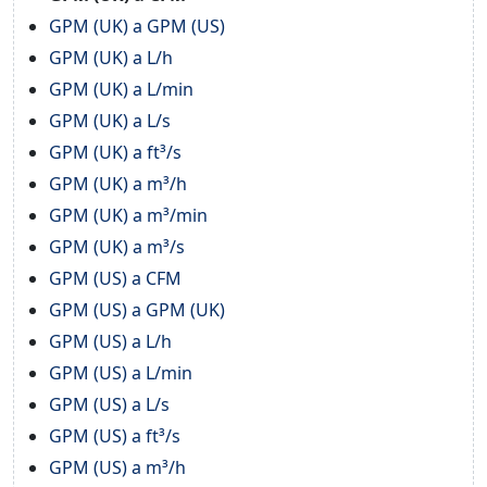
GPM (UK) a GPM (US)
GPM (UK) a L/h
GPM (UK) a L/min
GPM (UK) a L/s
GPM (UK) a ft³/s
GPM (UK) a m³/h
GPM (UK) a m³/min
GPM (UK) a m³/s
GPM (US) a CFM
GPM (US) a GPM (UK)
GPM (US) a L/h
GPM (US) a L/min
GPM (US) a L/s
GPM (US) a ft³/s
GPM (US) a m³/h