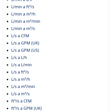
L/min a ft³/s
L/min a m³/h
L/min a m³/min
L/min a m³/s
L/s a CFM
L/s a GPM (UK)
L/s a GPM (US)
L/s a L/h
L/s a L/min
L/s a ft³/s
L/s a m³/h
L/s a m³/min
L/s a m³/s
ft³/s a CFM
ft³/s a GPM (UK)