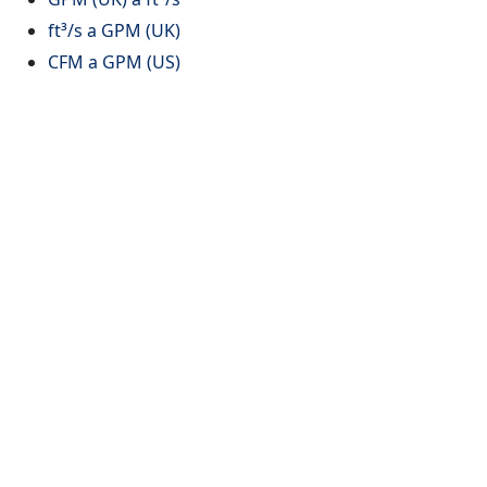
ft³/s a GPM (UK)
CFM a GPM (US)