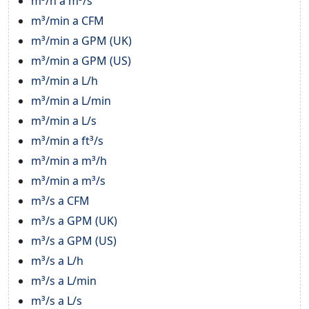
m³/h a m³/s
m³/min a CFM
m³/min a GPM (UK)
m³/min a GPM (US)
m³/min a L/h
m³/min a L/min
m³/min a L/s
m³/min a ft³/s
m³/min a m³/h
m³/min a m³/s
m³/s a CFM
m³/s a GPM (UK)
m³/s a GPM (US)
m³/s a L/h
m³/s a L/min
m³/s a L/s