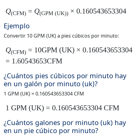
Q
=
Q
× 0.160543653304
(CFM)
(GPM (UK))
Ejemplo
Convertir 10 GPM (UK) a pies cúbicos por minuto:
Q
= 10GPM (UK) × 0.160543653304
(CFM)
= 1.60543653CFM
¿Cuántos pies cúbicos por minuto hay
en un galón por minuto (uk)?
1 GPM (UK) = 0.160543653304 CFM
1 GPM (UK) = 0.160543653304 CFM
¿Cuántos galones por minuto (uk) hay
en un pie cúbico por minuto?