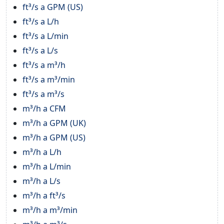
ft³/s a GPM (US)
ft³/s a L/h
ft³/s a L/min
ft³/s a L/s
ft³/s a m³/h
ft³/s a m³/min
ft³/s a m³/s
m³/h a CFM
m³/h a GPM (UK)
m³/h a GPM (US)
m³/h a L/h
m³/h a L/min
m³/h a L/s
m³/h a ft³/s
m³/h a m³/min