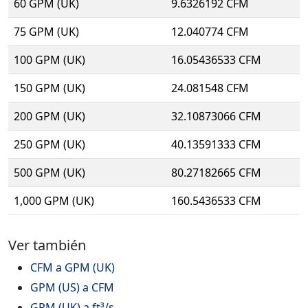
60 GPM (UK)
9.6326192 CFM
75 GPM (UK)
12.040774 CFM
100 GPM (UK)
16.05436533 CFM
150 GPM (UK)
24.081548 CFM
200 GPM (UK)
32.10873066 CFM
250 GPM (UK)
40.13591333 CFM
500 GPM (UK)
80.27182665 CFM
1,000 GPM (UK)
160.5436533 CFM
Ver también
CFM a GPM (UK)
GPM (US) a CFM
GPM (UK) a ft³/s