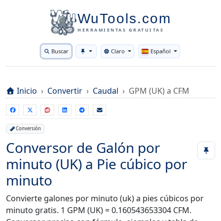
WuTools.com
HERRAMIENTAS GRATUITAS
Buscar
Claro
Español
Toggle theme
Inicio
Convertir
Caudal
GPM (UK) a CFM
Conversión
Conversor de Galón por
minuto (UK) a Pie cúbico por
minuto
Convierte galones por minuto (uk) a pies cúbicos por
minuto gratis. 1 GPM (UK) = 0.160543653304 CFM.