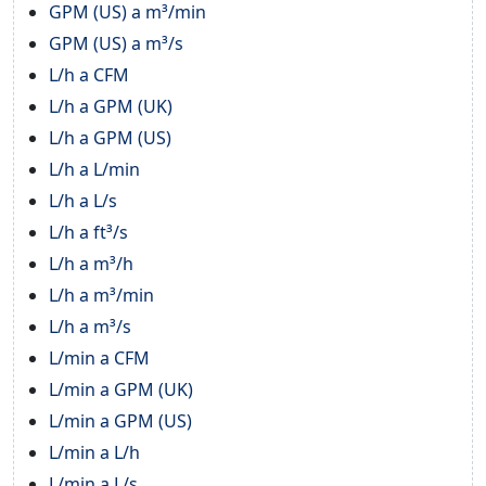
GPM (US) a m³/min
GPM (US) a m³/s
L/h a CFM
L/h a GPM (UK)
L/h a GPM (US)
L/h a L/min
L/h a L/s
L/h a ft³/s
L/h a m³/h
L/h a m³/min
L/h a m³/s
L/min a CFM
L/min a GPM (UK)
L/min a GPM (US)
L/min a L/h
L/min a L/s