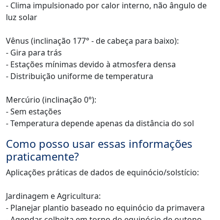
- Clima impulsionado por calor interno, não ângulo de
luz solar
Vênus (inclinação 177° - de cabeça para baixo):
- Gira para trás
- Estações mínimas devido à atmosfera densa
- Distribuição uniforme de temperatura
Mercúrio (inclinação 0°):
- Sem estações
- Temperatura depende apenas da distância do sol
Como posso usar essas informações
praticamente?
Aplicações práticas de dados de equinócio/solstício:
Jardinagem e Agricultura:
- Planejar plantio baseado no equinócio da primavera
- Agendar colheita em torno do equinócio de outono