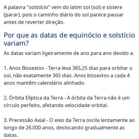
A palavra "solstício" vem do latim sol (sol) e sistere
(parar), pois o caminho diário do sol parece pausar
antes de reverter direção.
Por que as datas de equinócio e solstício
variam?
As datas variam ligeiramente de ano para ano devido a:
1. Anos Bissextos - Terra leva 365,25 dias para orbitar o
sol, não exatamente 365 dias. Anos bissextos a cada 4
anos mantêm calendário alinhado.
2. Órbita Elíptica da Terra - A órbita da Terra não é um
círculo perfeito, afetando velocidade orbital.
3. Precessão Axial - O eixo da Terra oscila lentamente ao
longo de 26.000 anos, deslocando gradualmente as
datas.