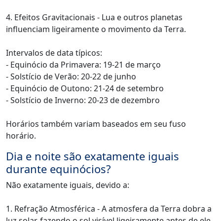
4. Efeitos Gravitacionais - Lua e outros planetas
influenciam ligeiramente o movimento da Terra.
Intervalos de data típicos:
- Equinócio da Primavera: 19-21 de março
- Solstício de Verão: 20-22 de junho
- Equinócio de Outono: 21-24 de setembro
- Solstício de Inverno: 20-23 de dezembro
Horários também variam baseados em seu fuso
horário.
Dia e noite são exatamente iguais
durante equinócios?
Não exatamente iguais, devido a:
1. Refração Atmosférica - A atmosfera da Terra dobra a
luz solar, fazendo o sol visível ligeiramente antes de ele