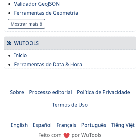
Validador GeoJSON
Ferramentas de Geometria
Mostrar mais 8
WUTOOLS
Início
Ferramentas de Data & Hora
Sobre
Processo editorial
Política de Privacidade
Termos de Uso
English
Español
Français
Português
Tiếng Việt
Feito com
por WuTools