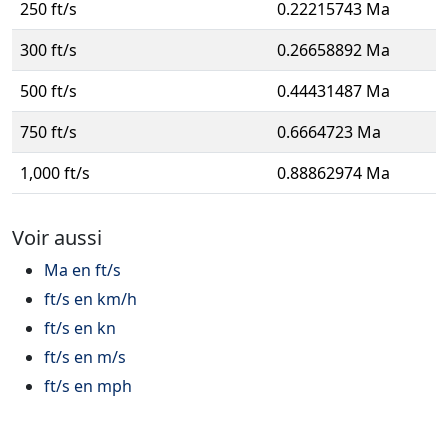
250 ft/s
0.22215743 Ma
300 ft/s
0.26658892 Ma
500 ft/s
0.44431487 Ma
750 ft/s
0.6664723 Ma
1,000 ft/s
0.88862974 Ma
Voir aussi
Ma en ft/s
ft/s en km/h
ft/s en kn
ft/s en m/s
ft/s en mph