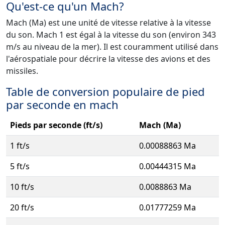
Qu'est-ce qu'un Mach?
Mach (Ma) est une unité de vitesse relative à la vitesse
du son. Mach 1 est égal à la vitesse du son (environ 343
m/s au niveau de la mer). Il est couramment utilisé dans
l'aérospatiale pour décrire la vitesse des avions et des
missiles.
Table de conversion populaire de pied
par seconde en mach
Pieds par seconde (ft/s)
Mach (Ma)
1 ft/s
0.00088863 Ma
5 ft/s
0.00444315 Ma
10 ft/s
0.0088863 Ma
20 ft/s
0.01777259 Ma