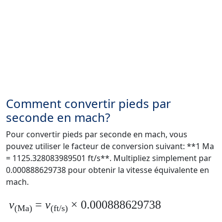
Comment convertir pieds par
seconde en mach?
Pour convertir pieds par seconde en mach, vous
pouvez utiliser le facteur de conversion suivant: **1 Ma
= 1125.328083989501 ft/s**. Multipliez simplement par
0.000888629738 pour obtenir la vitesse équivalente en
mach.
v
=
v
× 0.000888629738
(Ma)
(ft/s)