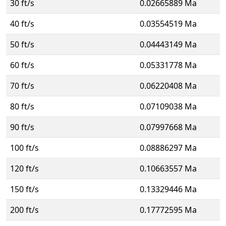
30 ft/s
0.02665889 Ma
40 ft/s
0.03554519 Ma
50 ft/s
0.04443149 Ma
60 ft/s
0.05331778 Ma
70 ft/s
0.06220408 Ma
80 ft/s
0.07109038 Ma
90 ft/s
0.07997668 Ma
100 ft/s
0.08886297 Ma
120 ft/s
0.10663557 Ma
150 ft/s
0.13329446 Ma
200 ft/s
0.17772595 Ma