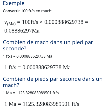
Exemple
Convertir 100 ft/s en mach:
v
= 100ft/s × 0.000888629738 =
(Ma)
0.08886297Ma
Combien de mach dans un pied par
seconde?
1 ft/s = 0.000888629738 Ma
1 ft/s = 0.000888629738 Ma
Combien de pieds par seconde dans un
mach?
1 Ma = 1125.328083989501 ft/s
1 Ma = 1125.328083989501 ft/s