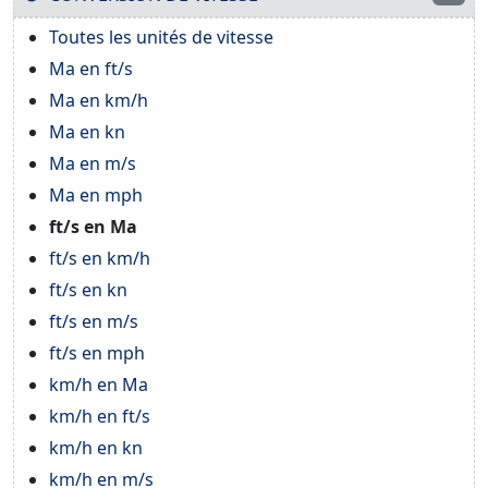
Toutes les unités de vitesse
Ma en ft/s
Ma en km/h
Ma en kn
Ma en m/s
Ma en mph
ft/s en Ma
ft/s en km/h
ft/s en kn
ft/s en m/s
ft/s en mph
km/h en Ma
km/h en ft/s
km/h en kn
km/h en m/s