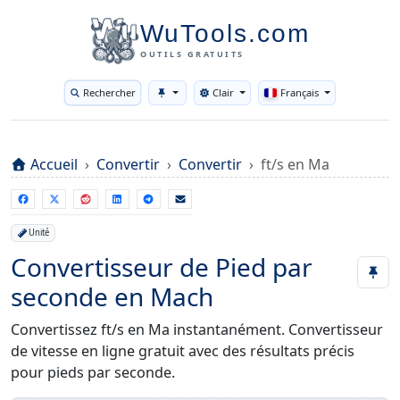
WuTools.com
OUTILS GRATUITS
Rechercher
Clair
Français
Toggle theme
Accueil
Convertir
Convertir
ft/s en Ma
Unité
Convertisseur de Pied par
seconde en Mach
Convertissez ft/s en Ma instantanément. Convertisseur
de vitesse en ligne gratuit avec des résultats précis
pour pieds par seconde.