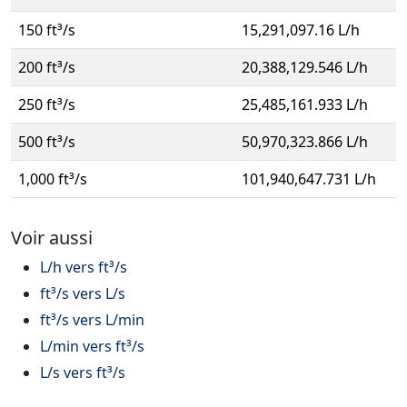
150 ft³/s
15,291,097.16 L/h
200 ft³/s
20,388,129.546 L/h
250 ft³/s
25,485,161.933 L/h
500 ft³/s
50,970,323.866 L/h
1,000 ft³/s
101,940,647.731 L/h
Voir aussi
L/h vers ft³/s
ft³/s vers L/s
ft³/s vers L/min
L/min vers ft³/s
L/s vers ft³/s