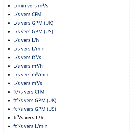
L/min vers m³/s
L/s vers CFM
L/s vers GPM (UK)
L/s vers GPM (US)
L/s vers L/h
L/s vers L/min
L/s vers ft³/s
L/s vers m³/h
L/s vers m³/min
L/s vers m³/s
ft³/s vers CFM
ft³/s vers GPM (UK)
ft³/s vers GPM (US)
ft³/s vers L/h
ft³/s vers L/min