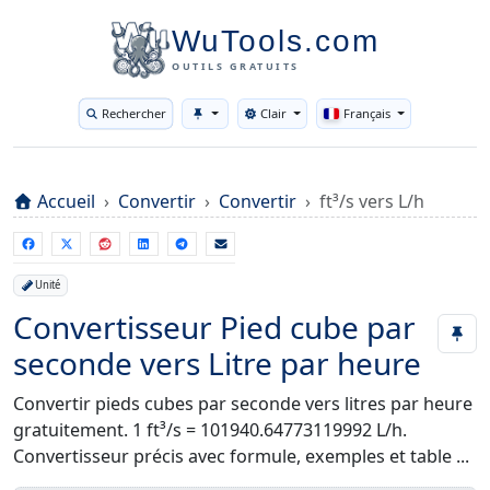
WuTools.com
OUTILS GRATUITS
Rechercher
Clair
Français
Toggle theme
Accueil
Convertir
Convertir
ft³/s vers L/h
Unité
Convertisseur Pied cube par
seconde vers Litre par heure
Convertir pieds cubes par seconde vers litres par heure
gratuitement. 1 ft³/s = 101940.64773119992 L/h.
Convertisseur précis avec formule, exemples et table ...