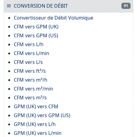
CONVERSION DE DÉBIT
91
Convertisseur de Débit Volumique
CFM vers GPM (UK)
CFM vers GPM (US)
CFM vers L/h
CFM vers L/min
CFM vers L/s
CFM vers ft³/s
CFM vers m³/h
CFM vers m³/min
CFM vers m³/s
GPM (UK) vers CFM
GPM (UK) vers GPM (US)
GPM (UK) vers L/h
GPM (UK) vers L/min