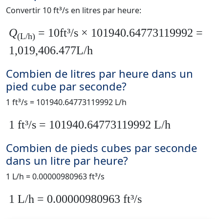
Convertir 10 ft³/s en litres par heure:
Q
= 10ft³/s × 101940.64773119992 =
(L/h)
1,019,406.477L/h
Combien de litres par heure dans un
pied cube par seconde?
1 ft³/s = 101940.64773119992 L/h
1 ft³/s = 101940.64773119992 L/h
Combien de pieds cubes par seconde
dans un litre par heure?
1 L/h = 0.00000980963 ft³/s
1 L/h = 0.00000980963 ft³/s