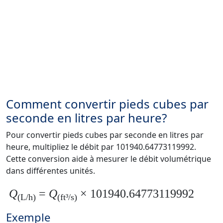
Comment convertir pieds cubes par
seconde en litres par heure?
Pour convertir pieds cubes par seconde en litres par
heure, multipliez le débit par 101940.64773119992.
Cette conversion aide à mesurer le débit volumétrique
dans différentes unités.
Q
=
Q
× 101940.64773119992
(L/h)
(ft³/s)
Exemple