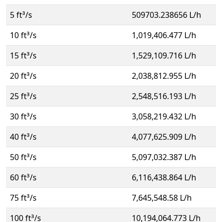
5 ft³/s
509703.238656 L/h
10 ft³/s
1,019,406.477 L/h
15 ft³/s
1,529,109.716 L/h
20 ft³/s
2,038,812.955 L/h
25 ft³/s
2,548,516.193 L/h
30 ft³/s
3,058,219.432 L/h
40 ft³/s
4,077,625.909 L/h
50 ft³/s
5,097,032.387 L/h
60 ft³/s
6,116,438.864 L/h
75 ft³/s
7,645,548.58 L/h
100 ft³/s
10,194,064.773 L/h