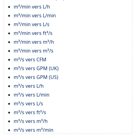
m³/min vers L/h
m³/min vers L/min
m³/min vers L/s
m³/min vers ft³/s
m³/min vers m³/h
m³/min vers m³/s
m³/s vers CFM
m³/s vers GPM (UK)
m³/s vers GPM (US)
m³/s vers L/h
m³/s vers L/min
m³/s vers L/s
m³/s vers ft³/s
m³/s vers m³/h
m³/s vers m³/min