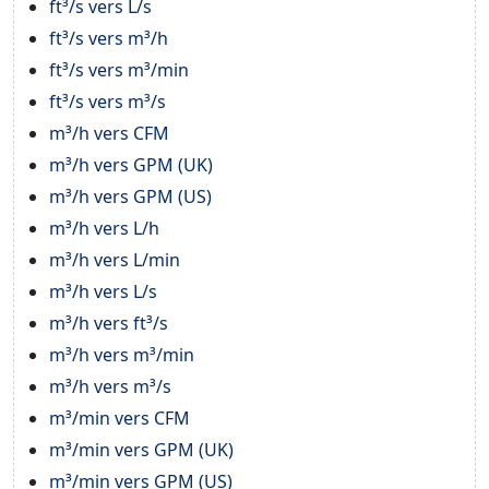
ft³/s vers L/s
ft³/s vers m³/h
ft³/s vers m³/min
ft³/s vers m³/s
m³/h vers CFM
m³/h vers GPM (UK)
m³/h vers GPM (US)
m³/h vers L/h
m³/h vers L/min
m³/h vers L/s
m³/h vers ft³/s
m³/h vers m³/min
m³/h vers m³/s
m³/min vers CFM
m³/min vers GPM (UK)
m³/min vers GPM (US)