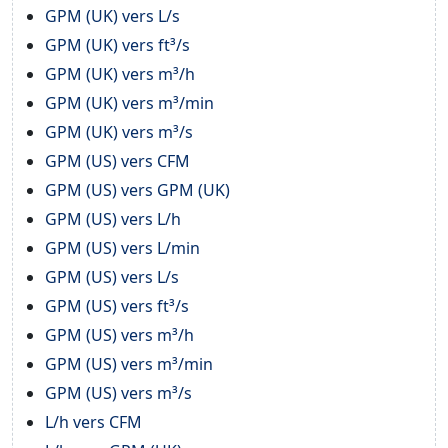
GPM (UK) vers L/s
GPM (UK) vers ft³/s
GPM (UK) vers m³/h
GPM (UK) vers m³/min
GPM (UK) vers m³/s
GPM (US) vers CFM
GPM (US) vers GPM (UK)
GPM (US) vers L/h
GPM (US) vers L/min
GPM (US) vers L/s
GPM (US) vers ft³/s
GPM (US) vers m³/h
GPM (US) vers m³/min
GPM (US) vers m³/s
L/h vers CFM