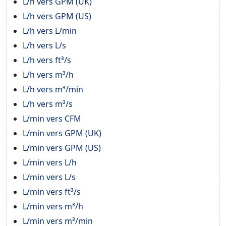
L/h vers GPM (UK)
L/h vers GPM (US)
L/h vers L/min
L/h vers L/s
L/h vers ft³/s
L/h vers m³/h
L/h vers m³/min
L/h vers m³/s
L/min vers CFM
L/min vers GPM (UK)
L/min vers GPM (US)
L/min vers L/h
L/min vers L/s
L/min vers ft³/s
L/min vers m³/h
L/min vers m³/min