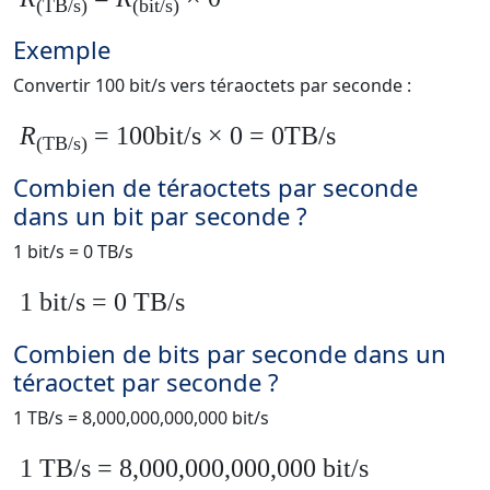
(TB/s)
(bit/s)
Exemple
Convertir 100 bit/s vers téraoctets par seconde :
R
= 100bit/s × 0 = 0TB/s
(TB/s)
Combien de téraoctets par seconde
dans un bit par seconde ?
1 bit/s = 0 TB/s
1 bit/s = 0 TB/s
Combien de bits par seconde dans un
téraoctet par seconde ?
1 TB/s = 8,000,000,000,000 bit/s
1 TB/s = 8,000,000,000,000 bit/s