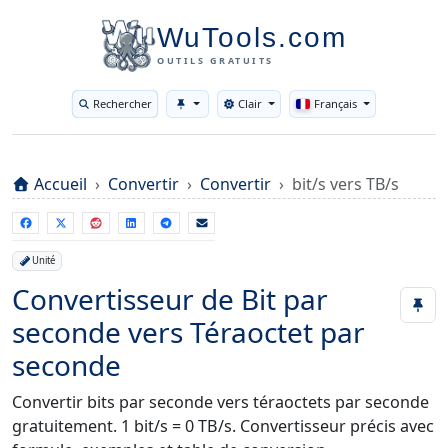
WuTools.com
OUTILS GRATUITS
Rechercher
Clair
Français
Toggle theme
Accueil
Convertir
Convertir
bit/s vers TB/s
Unité
Convertisseur de Bit par
seconde vers Téraoctet par
seconde
Convertir bits par seconde vers téraoctets par seconde
gratuitement. 1 bit/s = 0 TB/s. Convertisseur précis avec