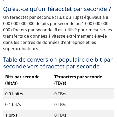
Qu'est-ce qu'un Téraoctet par seconde ?
Un téraoctet par seconde (TB/s ou TBps) équivaut à 8
000 000 000 000 de bits par seconde ou 1 000 000 000
000 d'octets par seconde. Il est utilisé pour mesurer les
transferts de données à vitesse extrêmement élevée
dans les centres de données d'entreprise et les
superordinateurs.
Table de conversion populaire de bit par
seconde vers téraoctet par seconde
Bits par seconde
Téraoctets par seconde
(bit/s)
(TB/s)
0.01 bit/s
0 TB/s
0.1 bit/s
0 TB/s
1 bit/s
0 TB/s