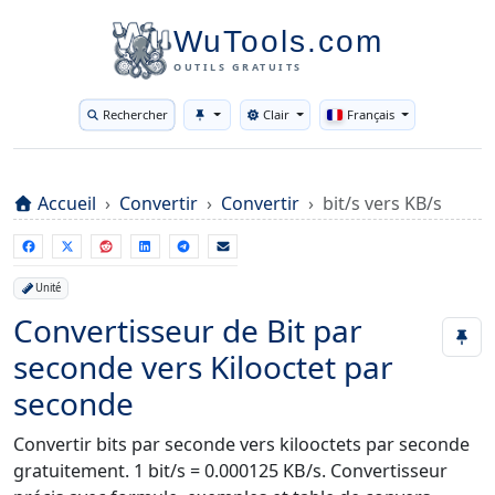
WuTools.com
OUTILS GRATUITS
Rechercher
Clair
Français
Toggle theme
Accueil
Convertir
Convertir
bit/s vers KB/s
Unité
Convertisseur de Bit par
seconde vers Kilooctet par
seconde
Convertir bits par seconde vers kilooctets par seconde
gratuitement. 1 bit/s = 0.000125 KB/s. Convertisseur