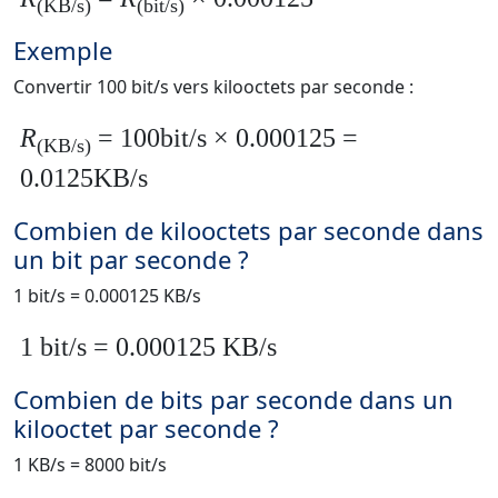
(KB/s)
(bit/s)
Exemple
Convertir 100 bit/s vers kilooctets par seconde :
R
= 100bit/s × 0.000125 =
(KB/s)
0.0125KB/s
Combien de kilooctets par seconde dans
un bit par seconde ?
1 bit/s = 0.000125 KB/s
1 bit/s = 0.000125 KB/s
Combien de bits par seconde dans un
kilooctet par seconde ?
1 KB/s = 8000 bit/s