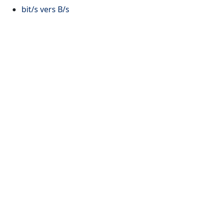
bit/s vers B/s