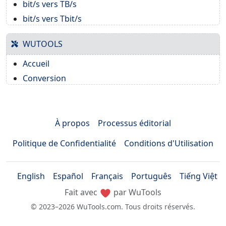
bit/s vers TB/s
bit/s vers Tbit/s
WUTOOLS
Accueil
Conversion
À propos
Processus éditorial
Politique de Confidentialité
Conditions d'Utilisation
English
Español
Français
Português
Tiếng Việt
Fait avec
par WuTools
© 2023–2026 WuTools.com. Tous droits réservés.