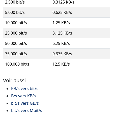
2,500 bit/s
0.3125 KB/s
5,000 bit/s
0.625 KB/s
10,000 bit/s
1.25 KB/s
25,000 bit/s
3.125 KB/s
50,000 bit/s
6.25 KB/s
75,000 bit/s
9.375 KB/s
100,000 bit/s
12.5 KB/s
Voir aussi
KB/s vers bit/s
B/s vers KB/s
bit/s vers GB/s
bit/s vers Mbit/s