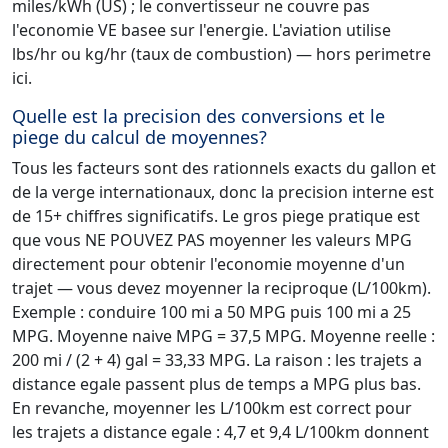
miles/kWh (US) ; le convertisseur ne couvre pas
l'economie VE basee sur l'energie. L'aviation utilise
lbs/hr ou kg/hr (taux de combustion) — hors perimetre
ici.
Quelle est la precision des conversions et le
piege du calcul de moyennes?
Tous les facteurs sont des rationnels exacts du gallon et
de la verge internationaux, donc la precision interne est
de 15+ chiffres significatifs. Le gros piege pratique est
que vous NE POUVEZ PAS moyenner les valeurs MPG
directement pour obtenir l'economie moyenne d'un
trajet — vous devez moyenner la reciproque (L/100km).
Exemple : conduire 100 mi a 50 MPG puis 100 mi a 25
MPG. Moyenne naive MPG = 37,5 MPG. Moyenne reelle :
200 mi / (2 + 4) gal = 33,33 MPG. La raison : les trajets a
distance egale passent plus de temps a MPG plus bas.
En revanche, moyenner les L/100km est correct pour
les trajets a distance egale : 4,7 et 9,4 L/100km donnent