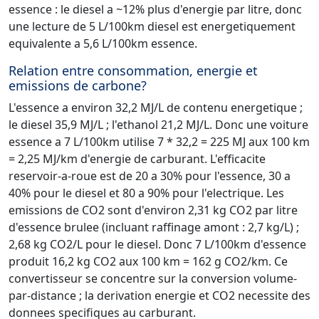
essence : le diesel a ~12% plus d'energie par litre, donc
une lecture de 5 L/100km diesel est energetiquement
equivalente a 5,6 L/100km essence.
Relation entre consommation, energie et
emissions de carbone?
L'essence a environ 32,2 MJ/L de contenu energetique ;
le diesel 35,9 MJ/L ; l'ethanol 21,2 MJ/L. Donc une voiture
essence a 7 L/100km utilise 7 * 32,2 = 225 MJ aux 100 km
= 2,25 MJ/km d'energie de carburant. L'efficacite
reservoir-a-roue est de 20 a 30% pour l'essence, 30 a
40% pour le diesel et 80 a 90% pour l'electrique. Les
emissions de CO2 sont d'environ 2,31 kg CO2 par litre
d'essence brulee (incluant raffinage amont : 2,7 kg/L) ;
2,68 kg CO2/L pour le diesel. Donc 7 L/100km d'essence
produit 16,2 kg CO2 aux 100 km = 162 g CO2/km. Ce
convertisseur se concentre sur la conversion volume-
par-distance ; la derivation energie et CO2 necessite des
donnees specifiques au carburant.