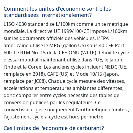
Comment les unites d'economie sont-elles
standardisees internationalement?
L'ISO 4030 standardise L/100km comme unite metrique
mondiale. La directive UE 1999/100/CE impose L/100km
sur les documents officiels des vehicules. L'EPA
americaine utilise le MPG (gallon US) sous 40 CFR Part
600. Le RTM No. 15 de la CEE-ONU (WLTP) definit le cycle
d'essai mondial maintenant utilise dans l'UE, le Japon,
l'Inde et la Coree. Les anciens cycles incluent NEDC (UE,
remplace en 2018), CAFE (US) et Mode 10/15 (Japon,
remplace par JC08). Chaque cycle mesure des vitesses,
accelerations et temperatures ambiantes differentes,
donc comparer entre cycles necessite des tables de
conversion publiees par les regulateurs. Ce
convertisseur gere uniquement l'arithmetique d'unites ;
l'ajustement cycle-a-cycle est hors perimetre.
Cas limites de l'economie de carburant?