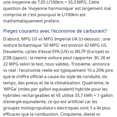
une moyenne de 7,05 L/100km = 33,3 MPG. Cette
question de 'moyenne harmonique' est largement mal
comprise et c'est pourquoi le L/100km est
mathematiquement prefere.
Pieges courants avec l'economie de carburant?
D'abord, MPG US vs MPG Imperial UK (ci-dessus) : une
voiture britannique '50 MPG' est environ 42 MPG US.
Deuxieme, cycles d'essai EPA (US) vs WLTP (Europe) vs
JC08 (Japon) : la meme voiture peut rapporter 30, 26 et
22 MPG selon le test, tous valides. Troisieme, annonce
vs reel : l'economie reelle est typiquement 10 a 20% pire
que le chiffre officiel a cause du style de conduite, du
temps, des pneus et de la climatisation. Quatrieme, le
'MPGe' (miles per gallon equivalent) hybride pour les
hybrides rechargeables et VE utilise 33,7 kWh = 1 gallon
d'energie equivalente, ce qui est artificiel car les
groupes motopropulseurs electriques sont 3 a 4x plus
efficaces que la combustion. Cinquieme, diesel vs