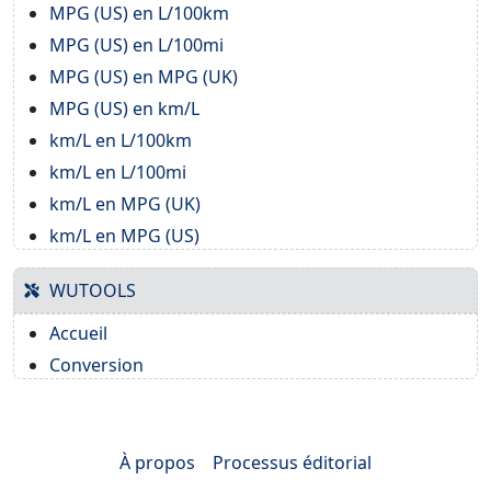
MPG (US) en L/100km
MPG (US) en L/100mi
MPG (US) en MPG (UK)
MPG (US) en km/L
km/L en L/100km
km/L en L/100mi
km/L en MPG (UK)
km/L en MPG (US)
WUTOOLS
Accueil
Conversion
À propos
Processus éditorial