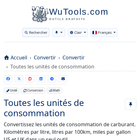
WuTools.com
OUTILS GRATUITS
Rechercher
Clair
Français
Toggle theme
Accueil
Convertir
Convertir
Toutes les unités de consommation
Unité
Conversion
Math
Toutes les unités de
consommation
Convertissez les unités de consommation de carburant.
Kilomètres par litre, litres par 100km, miles par gallon
US et UK dans un seul outil.