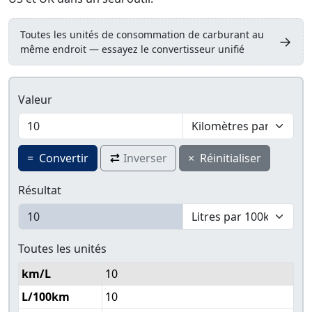
Toutes les unités de consommation de carburant au
→
même endroit — essayez le convertisseur unifié
Valeur
=
Convertir
Inverser
×
Réinitialiser
Résultat
Toutes les unités
km/L
10
L/100km
10