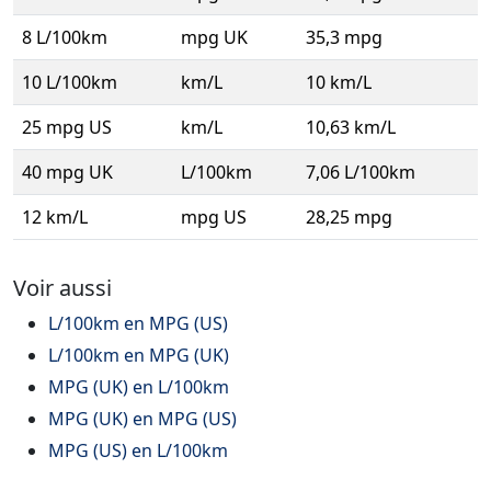
8 L/100km
mpg UK
35,3 mpg
10 L/100km
km/L
10 km/L
25 mpg US
km/L
10,63 km/L
40 mpg UK
L/100km
7,06 L/100km
12 km/L
mpg US
28,25 mpg
Voir aussi
L/100km en MPG (US)
L/100km en MPG (UK)
MPG (UK) en L/100km
MPG (UK) en MPG (US)
MPG (US) en L/100km