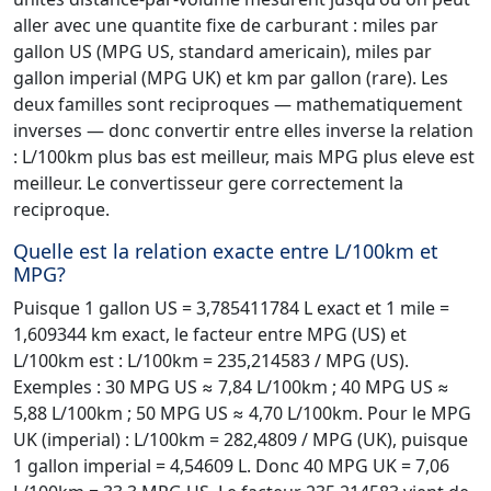
aller avec une quantite fixe de carburant : miles par
gallon US (MPG US, standard americain), miles par
gallon imperial (MPG UK) et km par gallon (rare). Les
deux familles sont reciproques — mathematiquement
inverses — donc convertir entre elles inverse la relation
: L/100km plus bas est meilleur, mais MPG plus eleve est
meilleur. Le convertisseur gere correctement la
reciproque.
Quelle est la relation exacte entre L/100km et
MPG?
Puisque 1 gallon US = 3,785411784 L exact et 1 mile =
1,609344 km exact, le facteur entre MPG (US) et
L/100km est : L/100km = 235,214583 / MPG (US).
Exemples : 30 MPG US ≈ 7,84 L/100km ; 40 MPG US ≈
5,88 L/100km ; 50 MPG US ≈ 4,70 L/100km. Pour le MPG
UK (imperial) : L/100km = 282,4809 / MPG (UK), puisque
1 gallon imperial = 4,54609 L. Donc 40 MPG UK = 7,06