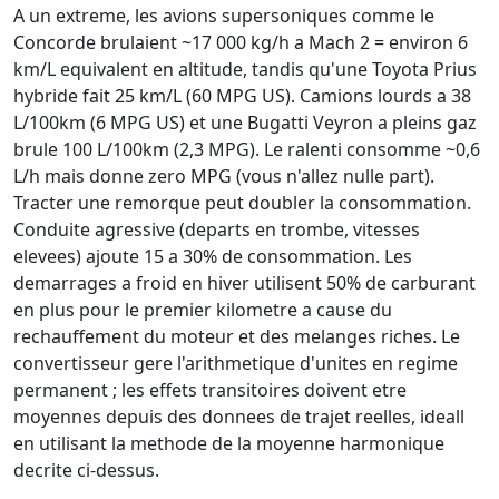
A un extreme, les avions supersoniques comme le
Concorde brulaient ~17 000 kg/h a Mach 2 = environ 6
km/L equivalent en altitude, tandis qu'une Toyota Prius
hybride fait 25 km/L (60 MPG US). Camions lourds a 38
L/100km (6 MPG US) et une Bugatti Veyron a pleins gaz
brule 100 L/100km (2,3 MPG). Le ralenti consomme ~0,6
L/h mais donne zero MPG (vous n'allez nulle part).
Tracter une remorque peut doubler la consommation.
Conduite agressive (departs en trombe, vitesses
elevees) ajoute 15 a 30% de consommation. Les
demarrages a froid en hiver utilisent 50% de carburant
en plus pour le premier kilometre a cause du
rechauffement du moteur et des melanges riches. Le
convertisseur gere l'arithmetique d'unites en regime
permanent ; les effets transitoires doivent etre
moyennes depuis des donnees de trajet reelles, ideall
en utilisant la methode de la moyenne harmonique
decrite ci-dessus.