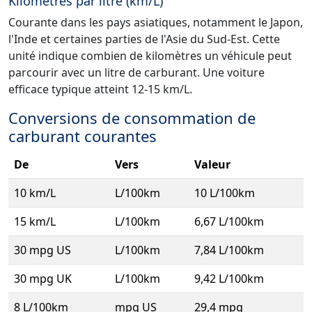
Kilomètres par litre (km/L)
Courante dans les pays asiatiques, notamment le Japon,
l'Inde et certaines parties de l'Asie du Sud-Est. Cette
unité indique combien de kilomètres un véhicule peut
parcourir avec un litre de carburant. Une voiture
efficace typique atteint 12-15 km/L.
Conversions de consommation de
carburant courantes
De
Vers
Valeur
10 km/L
L/100km
10 L/100km
15 km/L
L/100km
6,67 L/100km
30 mpg US
L/100km
7,84 L/100km
30 mpg UK
L/100km
9,42 L/100km
8 L/100km
mpg US
29,4 mpg