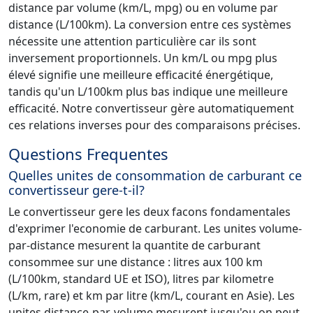
distance par volume (km/L, mpg) ou en volume par
distance (L/100km). La conversion entre ces systèmes
nécessite une attention particulière car ils sont
inversement proportionnels. Un km/L ou mpg plus
élevé signifie une meilleure efficacité énergétique,
tandis qu'un L/100km plus bas indique une meilleure
efficacité. Notre convertisseur gère automatiquement
ces relations inverses pour des comparaisons précises.
Questions Frequentes
Quelles unites de consommation de carburant ce
convertisseur gere-t-il?
Le convertisseur gere les deux facons fondamentales
d'exprimer l'economie de carburant. Les unites volume-
par-distance mesurent la quantite de carburant
consommee sur une distance : litres aux 100 km
(L/100km, standard UE et ISO), litres par kilometre
(L/km, rare) et km par litre (km/L, courant en Asie). Les
unites distance-par-volume mesurent jusqu'ou on peut