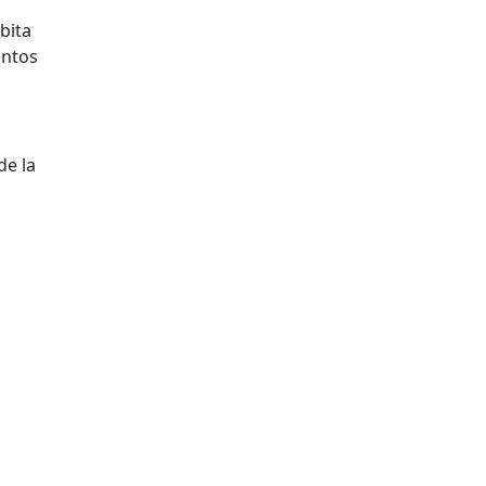
bita
entos
de la