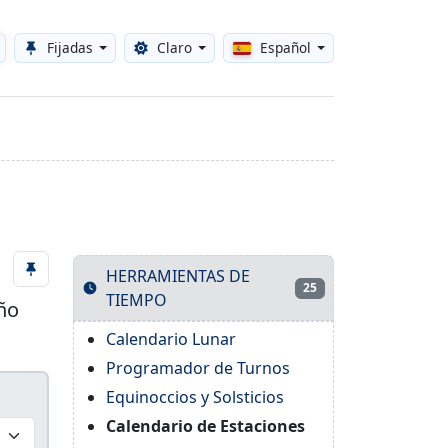
Fijadas
Claro
Español
Toggle theme
HERRAMIENTAS DE
25
TIEMPO
año
Calendario Lunar
Programador de Turnos
Equinoccios y Solsticios
Calendario de Estaciones