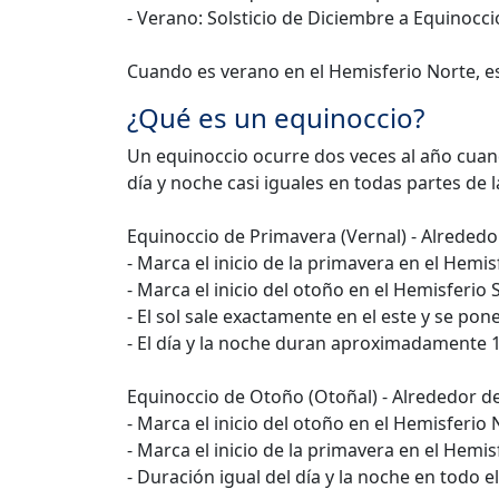
- Verano: Solsticio de Diciembre a Equinocc
Cuando es verano en el Hemisferio Norte, es 
¿Qué es un equinoccio?
Un equinoccio ocurre dos veces al año cuand
día y noche casi iguales en todas partes de l
Equinoccio de Primavera (Vernal) - Alrededo
- Marca el inicio de la primavera en el Hemi
- Marca el inicio del otoño en el Hemisferio 
- El sol sale exactamente en el este y se po
- El día y la noche duran aproximadamente 
Equinoccio de Otoño (Otoñal) - Alrededor de
- Marca el inicio del otoño en el Hemisferio 
- Marca el inicio de la primavera en el Hemis
- Duración igual del día y la noche en todo 