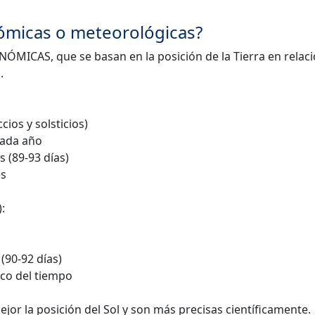
nómicas o meteorológicas?
ÓMICAS, que se basan en la posición de la Tierra en relac
.
ios y solsticios)
 cada año
s (89-93 días)
es
:
(90-92 días)
ico del tiempo
or la posición del Sol y son más precisas científicamente.