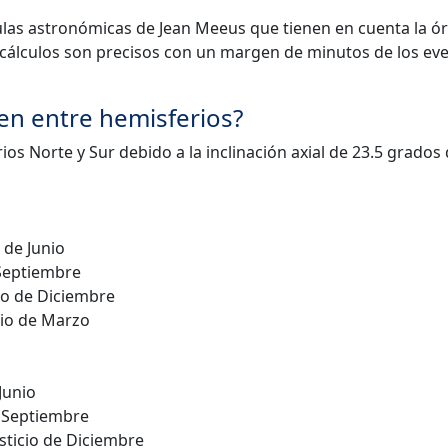
mulas astronómicas de Jean Meeus que tienen en cuenta la ór
 Los cálculos son precisos con un margen de minutos de los ev
ren entre hemisferios?
os Norte y Sur debido a la inclinación axial de 23.5 grados 
 de Junio
 Septiembre
io de Diciembre
cio de Marzo
Junio
e Septiembre
sticio de Diciembre