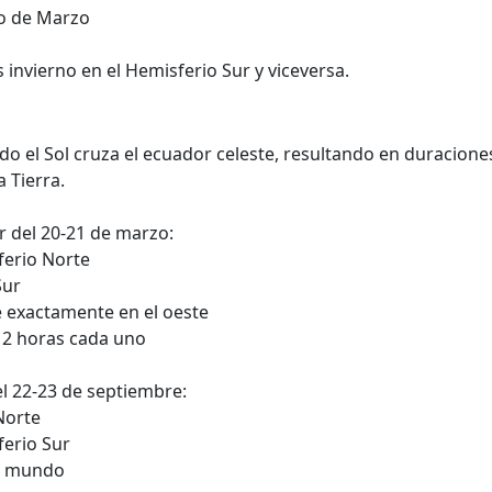
io de Marzo
invierno en el Hemisferio Sur y viceversa.
o el Sol cruza el ecuador celeste, resultando en duracione
a Tierra.
r del 20-21 de marzo:
sferio Norte
Sur
ne exactamente en el oeste
12 horas cada uno
l 22-23 de septiembre:
Norte
ferio Sur
el mundo