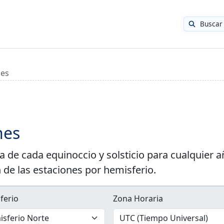
Buscar
nes
nes
a de cada equinoccio y solsticio para cualquier 
n de las estaciones por hemisferio.
ferio
Zona Horaria