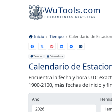
WuTools.com
HERRAMIENTAS GRATUITAS
Inicio
Tiempo
Calendario de Estacio
Tiempo
Calculadora
Calendario de Estacio
Encuentra la fecha y hora UTC exact
1900-2100, más fechas de inicio y fi
Año
Hemis