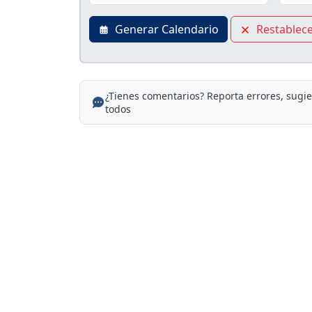
Generar Calendario
Restablec
¿Tienes comentarios? Reporta errores, sugi
todos