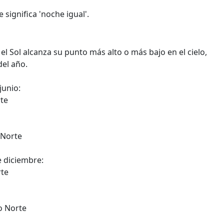
 significa 'noche igual'.
el Sol alcanza su punto más alto o más bajo en el cielo,
del año.
junio:
rte
 Norte
e diciembre:
rte
io Norte