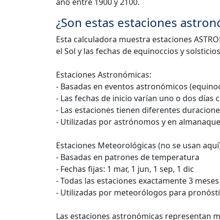
año entre 1900 y 2100.
¿Son estas estaciones astro
Esta calculadora muestra estaciones ASTRON
el Sol y las fechas de equinoccios y solsticios
Estaciones Astronómicas:
- Basadas en eventos astronómicos (equinocc
- Las fechas de inicio varían uno o dos días
- Las estaciones tienen diferentes duracione
- Utilizadas por astrónomos y en almanaqu
Estaciones Meteorológicas (no se usan aquí)
- Basadas en patrones de temperatura
- Fechas fijas: 1 mar, 1 jun, 1 sep, 1 dic
- Todas las estaciones exactamente 3 meses 
- Utilizadas por meteorólogos para pronóst
Las estaciones astronómicas representan mej