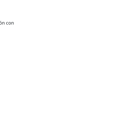
ión con