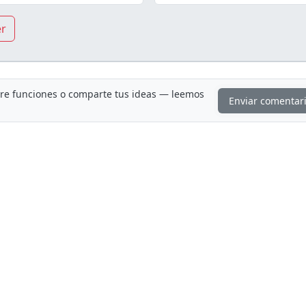
er
ere funciones o comparte tus ideas — leemos
Enviar comentar