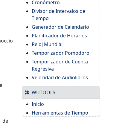
Cronómetro
Divisor de Intervalos de
Tiempo
Generador de Calendario
Planificador de Horarios
noccio
Reloj Mundial
Temporizador Pomodoro
Temporizador de Cuenta
Regresiva
Velocidad de Audiolibros
la
WUTOOLS
Inicio
e
Herramientas de Tiempo
1 de