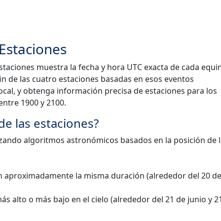
 Estaciones
estaciones muestra la fecha y hora UTC exacta de cada equi
 fin de las cuatro estaciones basadas en esos eventos
ocal, y obtenga información precisa de estaciones para los
entre 1900 y 2100.
de las estaciones?
ilizando algoritmos astronómicos basados en la posición de 
nen aproximadamente la misma duración (alrededor del 20 d
ás alto o más bajo en el cielo (alrededor del 21 de junio y 2