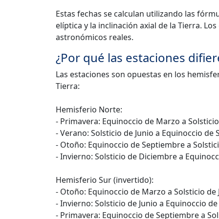
Estas fechas se calculan utilizando las fór
elíptica y la inclinación axial de la Tierra.
astronómicos reales.
¿Por qué las estaciones difie
Las estaciones son opuestas en los hemisferi
Tierra:
Hemisferio Norte:
- Primavera: Equinoccio de Marzo a Solsticio
- Verano: Solsticio de Junio a Equinoccio de
- Otoño: Equinoccio de Septiembre a Solstic
- Invierno: Solsticio de Diciembre a Equinoc
Hemisferio Sur (invertido):
- Otoño: Equinoccio de Marzo a Solsticio de 
- Invierno: Solsticio de Junio a Equinoccio d
- Primavera: Equinoccio de Septiembre a Sol