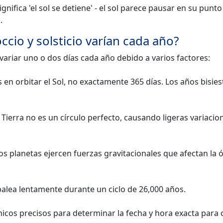
significa 'el sol se detiene' - el sol parece pausar en su punt
.
ccio y solsticio varían cada año?
variar uno o dos días cada año debido a varios factores:
as en orbitar el Sol, no exactamente 365 días. Los años bisie
 la Tierra no es un círculo perfecto, causando ligeras variacio
ros planetas ejercen fuerzas gravitacionales que afectan la 
ambalea lentamente durante un ciclo de 26,000 años.
micos precisos para determinar la fecha y hora exacta para