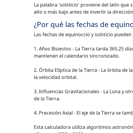
La palabra 'solsticio' proviene del latín que 
alto o más bajo antes de invertir la dirección
¿Por qué las fechas de equino
Las fechas de equinoccio y solsticio pueden 
1. Años Bisiestos - La Tierra tarda 365.25 dí
mantienen el calendario sincronizado.
2. Órbita Elíptica de la Tierra - La órbita de
la velocidad orbital.
3. Influencias Gravitacionales - La Luna y ot
de la Tierra.
4. Precesión Axial - El eje de la Tierra se t
Esta calculadora utiliza algoritmos astronó