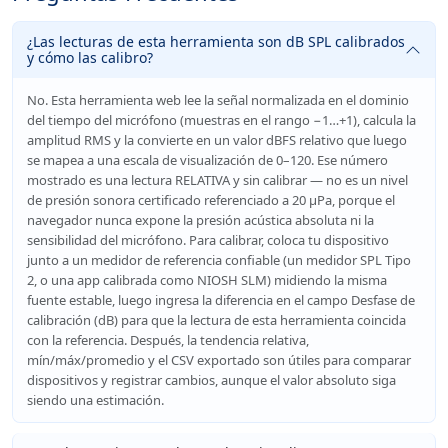
¿Las lecturas de esta herramienta son dB SPL calibrados
y cómo las calibro?
No. Esta herramienta web lee la señal normalizada en el dominio
del tiempo del micrófono (muestras en el rango −1…+1), calcula la
amplitud RMS y la convierte en un valor dBFS relativo que luego
se mapea a una escala de visualización de 0–120. Ese número
mostrado es una lectura RELATIVA y sin calibrar — no es un nivel
de presión sonora certificado referenciado a 20 μPa, porque el
navegador nunca expone la presión acústica absoluta ni la
sensibilidad del micrófono. Para calibrar, coloca tu dispositivo
junto a un medidor de referencia confiable (un medidor SPL Tipo
2, o una app calibrada como NIOSH SLM) midiendo la misma
fuente estable, luego ingresa la diferencia en el campo Desfase de
calibración (dB) para que la lectura de esta herramienta coincida
con la referencia. Después, la tendencia relativa,
mín/máx/promedio y el CSV exportado son útiles para comparar
dispositivos y registrar cambios, aunque el valor absoluto siga
siendo una estimación.