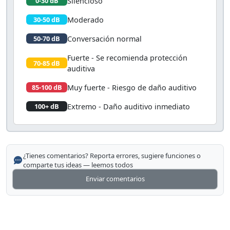
Silencioso
0-30 dB
Moderado
30-50 dB
Conversación normal
50-70 dB
Fuerte - Se recomienda protección
70-85 dB
auditiva
Muy fuerte - Riesgo de daño auditivo
85-100 dB
Extremo - Daño auditivo inmediato
100+ dB
¿Tienes comentarios? Reporta errores, sugiere funciones o
comparte tus ideas — leemos todos
Enviar comentarios