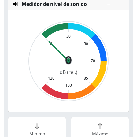
Medidor de nivel de sonido
--
0
dB (rel.)
Mínimo
Máximo