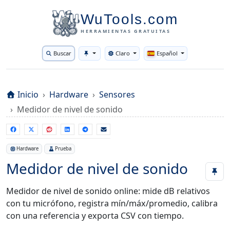
WuTools.com
HERRAMIENTAS GRATUITAS
Buscar
Claro
Español
Toggle theme
Inicio
Hardware
Sensores
Medidor de nivel de sonido
Hardware
Prueba
Medidor de nivel de sonido
Medidor de nivel de sonido online: mide dB relativos
con tu micrófono, registra mín/máx/promedio, calibra
con una referencia y exporta CSV con tiempo.