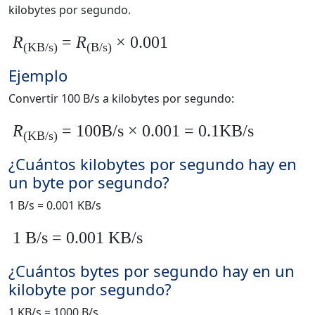
kilobytes por segundo.
R
=
R
× 0.001
(KB/s)
(B/s)
Ejemplo
Convertir 100 B/s a kilobytes por segundo:
R
= 100B/s × 0.001 = 0.1KB/s
(KB/s)
¿Cuántos kilobytes por segundo hay en
un byte por segundo?
1 B/s = 0.001 KB/s
1 B/s = 0.001 KB/s
¿Cuántos bytes por segundo hay en un
kilobyte por segundo?
1 KB/s = 1000 B/s