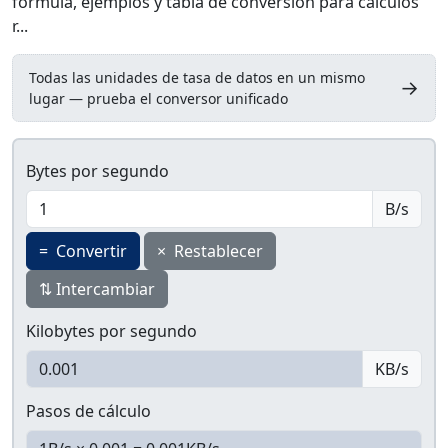
fórmula, ejemplos y tabla de conversión para cálculos
r...
Todas las unidades de tasa de datos en un mismo
→
lugar — prueba el conversor unificado
Bytes por segundo
B/s
=
Convertir
×
Restablecer
⇅
Intercambiar
Kilobytes por segundo
KB/s
Pasos de cálculo