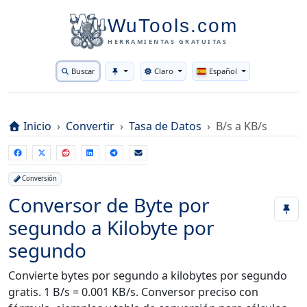
WuTools.com
HERRAMIENTAS GRATUITAS
Buscar
Claro
Español
Toggle theme
Inicio
Convertir
Tasa de Datos
B/s a KB/s
Conversión
Conversor de Byte por
segundo a Kilobyte por
segundo
Convierte bytes por segundo a kilobytes por segundo
gratis. 1 B/s = 0.001 KB/s. Conversor preciso con