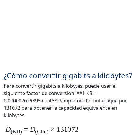
¿Cómo convertir gigabits a kilobytes?
Para convertir gigabits a kilobytes, puede usar el
siguiente factor de conversión: **1 KB =
0.000007629395 Gbit**. Simplemente multiplique por
131072 para obtener la capacidad equivalente en
kilobytes.
D
=
D
× 131072
(KB)
(Gbit)