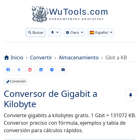
WuTools.com
HERRAMIENTAS GRATUITAS
Buscar
Claro
Español
Toggle theme
Inicio
Convertir
Almacenamiento
Gbit a KB
Conversión
Conversor de Gigabit a
Kilobyte
Convierte gigabits a kilobytes gratis. 1 Gbit = 131072 KB.
Conversor preciso con fórmula, ejemplos y tabla de
conversión para cálculos rápidos.