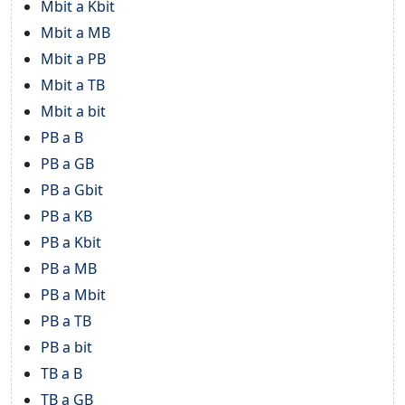
Mbit a Kbit
Mbit a MB
Mbit a PB
Mbit a TB
Mbit a bit
PB a B
PB a GB
PB a Gbit
PB a KB
PB a Kbit
PB a MB
PB a Mbit
PB a TB
PB a bit
TB a B
TB a GB