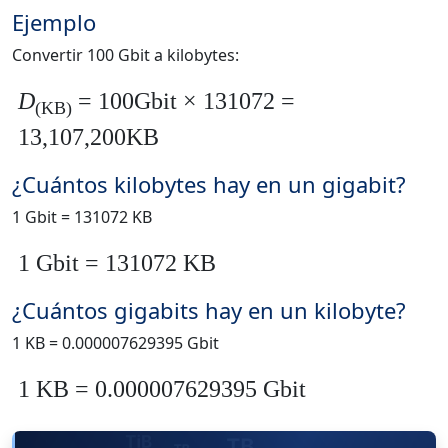
Ejemplo
Convertir 100 Gbit a kilobytes:
D
= 100Gbit × 131072 =
(KB)
13,107,200KB
¿Cuántos kilobytes hay en un gigabit?
1 Gbit = 131072 KB
1 Gbit = 131072 KB
¿Cuántos gigabits hay en un kilobyte?
1 KB = 0.000007629395 Gbit
1 KB = 0.000007629395 Gbit