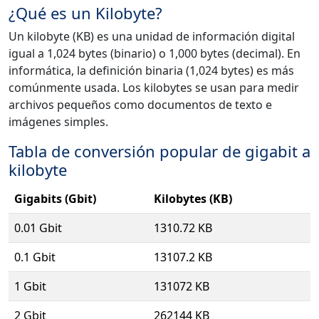
¿Qué es un Kilobyte?
Un kilobyte (KB) es una unidad de información digital
igual a 1,024 bytes (binario) o 1,000 bytes (decimal). En
informática, la definición binaria (1,024 bytes) es más
comúnmente usada. Los kilobytes se usan para medir
archivos pequeños como documentos de texto e
imágenes simples.
Tabla de conversión popular de gigabit a
kilobyte
Gigabits (Gbit)
Kilobytes (KB)
0.01 Gbit
1310.72 KB
0.1 Gbit
13107.2 KB
1 Gbit
131072 KB
2 Gbit
262144 KB