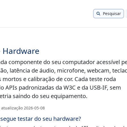
Pesquisar
e Hardware
cada componente do seu computador acessível p
ão, latência de áudio, microfone, webcam, tecla
s mortos e calibração de cor. Cada teste roda
o APIs padronizadas da W3C e da USB-IF, sem
etria saindo do seu equipamento.
 atualização
2026-05-08
segue testar do seu hardware?