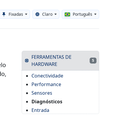
Fixadas
Claro
Português
Toggle theme
FERRAMENTAS DE
5
elo
HARDWARE
do,
Conectividade
Performance
Sensores
Diagnósticos
Entrada