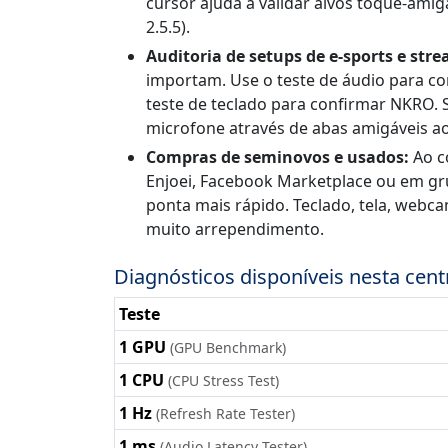
cursor ajuda a validar alvos toque-am
2.5.5).
Auditoria de setups de e-sports e str
importam. Use o teste de áudio para co
teste de teclado para confirmar NKRO
microfone através de abas amigáveis a
Compras de seminovos e usados:
Ao c
Enjoei, Facebook Marketplace ou em gru
ponta mais rápido. Teclado, tela, webc
muito arrependimento.
Diagnósticos disponíveis nesta cent
Teste
1 GPU
(GPU Benchmark)
1 CPU
(CPU Stress Test)
1 Hz
(Refresh Rate Tester)
1 ms
(Audio Latency Tester)