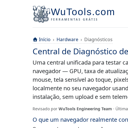
WuTools.com
FERRAMENTAS GRÁTIS
Início
Hardware
Diagnósticos
Central de Diagnóstico d
Uma central unificada para testar 
navegador — GPU, taxa de atualizaç
mouse, tela sensível ao toque, pixel
localmente no seu navegador usand
instalação, sem upload e sem telem
Revisado por
WuTools Engineering Team
· Última
O que um navegador realmente con