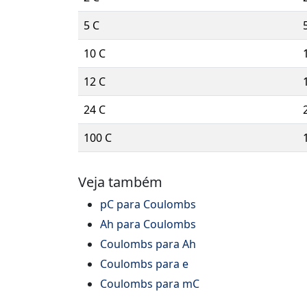
5 C
10 C
12 C
24 C
100 C
Veja também
pC para Coulombs
Ah para Coulombs
Coulombs para Ah
Coulombs para e
Coulombs para mC