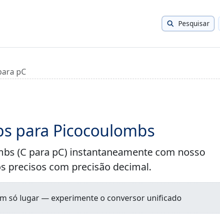
Pesquisar
para pC
s para Picocoulombs
mbs (C para pC) instantaneamente com nosso
os precisos com precisão decimal.
um só lugar — experimente o conversor unificado