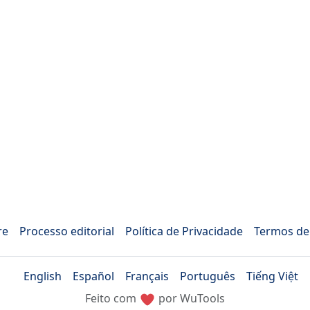
re
Processo editorial
Política de Privacidade
Termos de
English
Español
Français
Português
Tiếng Việt
Feito com
por WuTools