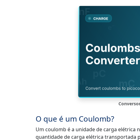
Converso
O que é um Coulomb?
Um coulomb é a unidade de carga elétrica no
quantidade de carga elétrica transportad