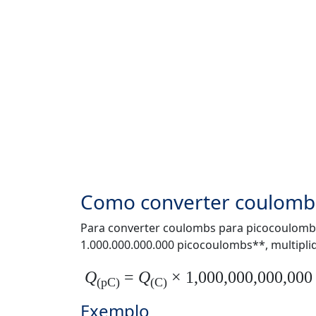
Como converter coulomb
Para converter coulombs para picocoulombs
1.000.000.000.000 picocoulombs**, multipl
Q
=
Q
× 1,000,000,000,000
(pC)
(C)
Exemplo