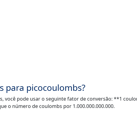
s para picocoulombs?
, você pode usar o seguinte fator de conversão: **1 coul
ique o número de coulombs por 1.000.000.000.000.