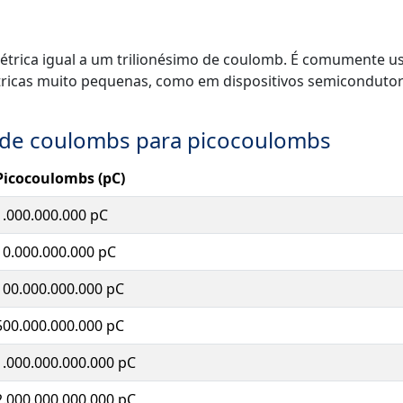
trica igual a um trilionésimo de coulomb. É comumente u
létricas muito pequenas, como em dispositivos semicondutor
 de coulombs para picocoulombs
Picocoulombs (pC)
1.000.000.000 pC
10.000.000.000 pC
100.000.000.000 pC
500.000.000.000 pC
1.000.000.000.000 pC
2.000.000.000.000 pC