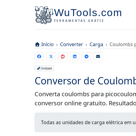
WuTools.com
FERRAMENTAS GRÁTIS
Início
Converter
Carga
Coulombs 
Unidade
Conversor de Coulomb
Converta coulombs para picocoulo
conversor online gratuito. Resultad
Todas as unidades de carga elétrica em 