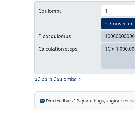
Coulombs
=
Converter
Picocoulombs
Calculation steps
pC para Coulombs
Tem feedback? Reporte bugs, sugira recurs