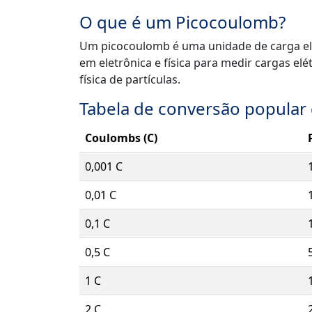
O que é um Picocoulomb?
Um picocoulomb é uma unidade de carga elé
em eletrônica e física para medir cargas e
física de partículas.
Tabela de conversão popular
Coulombs (C)
0,001 C
0,01 C
0,1 C
0,5 C
1 C
2 C