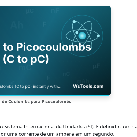
r de Coulombs para Picocoulombs
 Sistema Internacional de Unidades (SI). É definido como 
a por uma corrente de um ampere em um segundo.