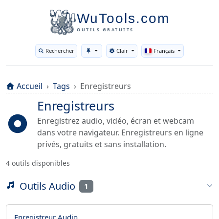
WuTools.com
OUTILS GRATUITS
Rechercher
Clair
Français
Toggle theme
Accueil
Tags
Enregistreurs
Enregistreurs
Enregistrez audio, vidéo, écran et webcam
dans votre navigateur. Enregistreurs en ligne
privés, gratuits et sans installation.
4 outils disponibles
Outils Audio
1
Enregistreur Audio