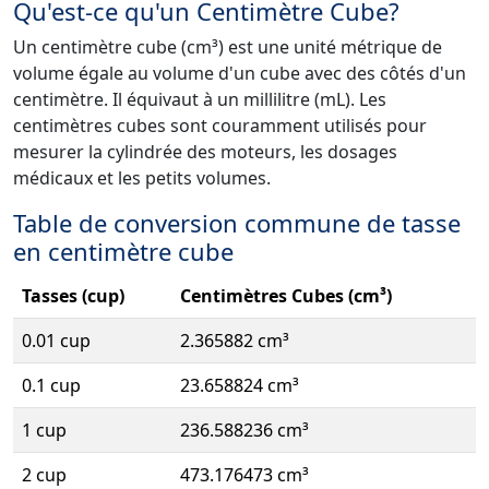
Qu'est-ce qu'un Centimètre Cube?
Un centimètre cube (cm³) est une unité métrique de
volume égale au volume d'un cube avec des côtés d'un
centimètre. Il équivaut à un millilitre (mL). Les
centimètres cubes sont couramment utilisés pour
mesurer la cylindrée des moteurs, les dosages
médicaux et les petits volumes.
Table de conversion commune de tasse
en centimètre cube
Tasses (cup)
Centimètres Cubes (cm³)
0.01 cup
2.365882 cm³
0.1 cup
23.658824 cm³
1 cup
236.588236 cm³
2 cup
473.176473 cm³