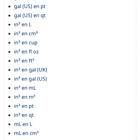
gal (US) en pt
gal (US) en qt
in³ en L
in³ en cm³
in³ en cup
in³ en fl oz
in³ en ft³
in³ en gal (UK)
in³ en gal (US)
in³ en mL
in³ en m³
in³ en pt
in³ en qt
mL en L
mL en cm³