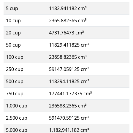
5 cup
1182.941182 cm³
10 cup
2365.882365 cm³
20 cup
4731.76473 cm³
50 cup
11829.411825 cm³
100 cup
23658.82365 cm³
250 cup
59147.059125 cm³
500 cup
118294.11825 cm³
750 cup
177441.177375 cm³
1,000 cup
236588.2365 cm³
2,500 cup
591470.59125 cm³
5,000 cup
1,182,941.182 cm³