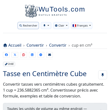
WuTools.com
OUTILS GRATUITS
Rechercher
Clair
Français
Toggle theme
Accueil
Convertir
Convertir
cup en cm³
Unité
Tasse en Centimètre Cube
Convertir tasses vers centimètres cubes gratuitement.
1 cup = 236.5882365 cm³. Convertisseur précis avec
formule, exemples et table de conversion.
Toutes les unités de volume au même endroit —