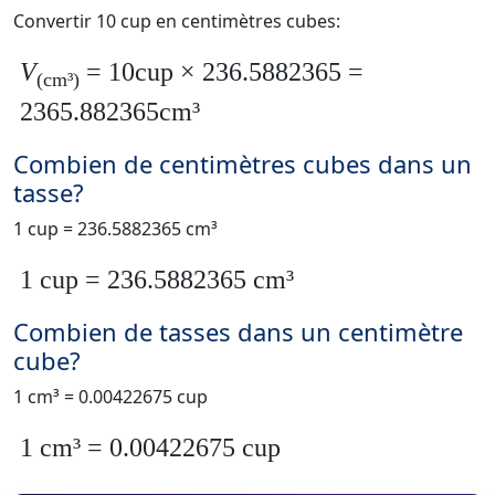
Convertir 10 cup en centimètres cubes:
V
= 10cup × 236.5882365 =
(cm³)
2365.882365cm³
Combien de centimètres cubes dans un
tasse?
1 cup = 236.5882365 cm³
1 cup = 236.5882365 cm³
Combien de tasses dans un centimètre
cube?
1 cm³ = 0.00422675 cup
1 cm³ = 0.00422675 cup