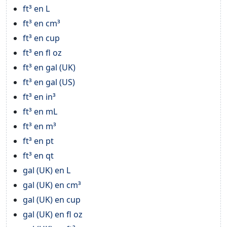
ft³ en L
ft³ en cm³
ft³ en cup
ft³ en fl oz
ft³ en gal (UK)
ft³ en gal (US)
ft³ en in³
ft³ en mL
ft³ en m³
ft³ en pt
ft³ en qt
gal (UK) en L
gal (UK) en cm³
gal (UK) en cup
gal (UK) en fl oz