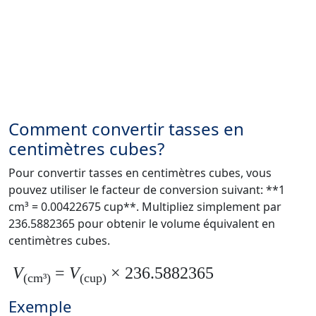
Comment convertir tasses en
centimètres cubes?
Pour convertir tasses en centimètres cubes, vous
pouvez utiliser le facteur de conversion suivant: **1
cm³ = 0.00422675 cup**. Multipliez simplement par
236.5882365 pour obtenir le volume équivalent en
centimètres cubes.
V
=
V
× 236.5882365
(cm³)
(cup)
Exemple