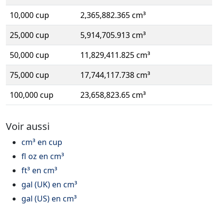
10,000 cup
2,365,882.365 cm³
25,000 cup
5,914,705.913 cm³
50,000 cup
11,829,411.825 cm³
75,000 cup
17,744,117.738 cm³
100,000 cup
23,658,823.65 cm³
Voir aussi
cm³ en cup
fl oz en cm³
ft³ en cm³
gal (UK) en cm³
gal (US) en cm³