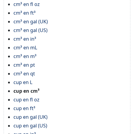
cm³ en fl oz
cm³ en ft³
cm³ en gal (UK)
cm³ en gal (US)
cm³ en in³
cm³ en mL
cm³ en m³
cm³ en pt
cm³ en qt
cup en L
cup en cm³
cup en fl oz
cup en ft³
cup en gal (UK)
cup en gal (US)