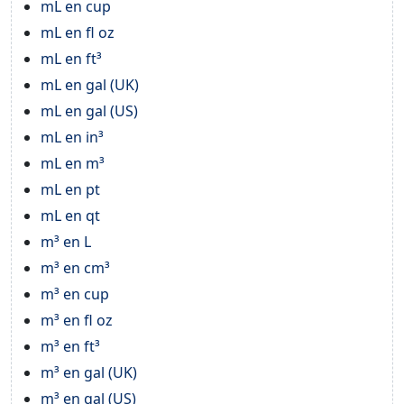
mL en cup
mL en fl oz
mL en ft³
mL en gal (UK)
mL en gal (US)
mL en in³
mL en m³
mL en pt
mL en qt
m³ en L
m³ en cm³
m³ en cup
m³ en fl oz
m³ en ft³
m³ en gal (UK)
m³ en gal (US)