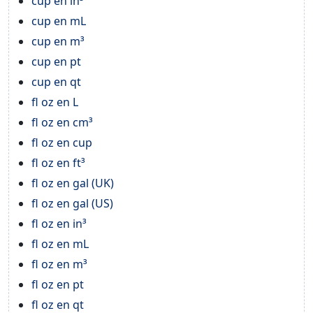
cup en in³
cup en mL
cup en m³
cup en pt
cup en qt
fl oz en L
fl oz en cm³
fl oz en cup
fl oz en ft³
fl oz en gal (UK)
fl oz en gal (US)
fl oz en in³
fl oz en mL
fl oz en m³
fl oz en pt
fl oz en qt