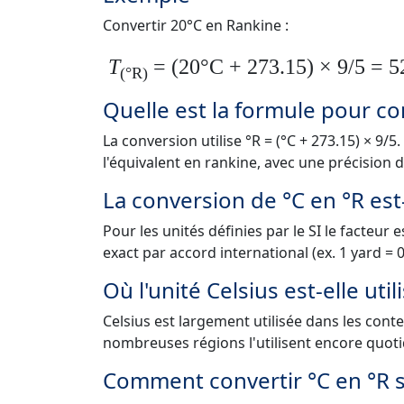
Convertir 20°C en Rankine :
T
= (20°C + 273.15) × 9/5 = 
(°R)
Quelle est la formule pour co
La conversion utilise °R = (°C + 273.15) × 9/
l'équivalent en rankine, avec une précision
La conversion de °C en °R est-
Pour les unités définies par le SI le facteur 
exact par accord international (ex. 1 yard = 
Où l'unité Celsius est-elle uti
Celsius est largement utilisée dans les con
nombreuses régions l'utilisent encore quot
Comment convertir °C en °R sa