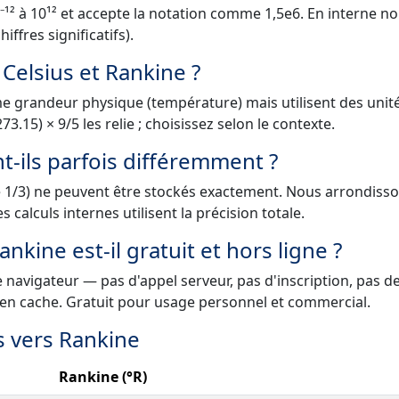
⁻¹² à 10¹² et accepte la notation comme 1,5e6. En interne n
iffres significatifs).
 Celsius et Rankine ?
me grandeur physique (température) mais utilisent des unit
3.15) × 9/5 les relie ; choisissez selon le contexte.
t-ils parfois différemment ?
e 1/3) ne peuvent être stockés exactement. Nous arrondiss
s calculs internes utilisent la précision totale.
nkine est-il gratuit et hors ligne ?
 navigateur — pas d'appel serveur, pas d'inscription, pas de 
 en cache. Gratuit pour usage personnel et commercial.
s vers Rankine
Rankine (°R)