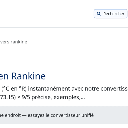
Rechercher
 vers rankine
 en Rankine
 (°C en °R) instantanément avec notre convertis
73.15) × 9/5 précise, exemples,...
 endroit — essayez le convertisseur unifié