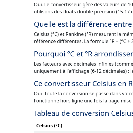
Oui. Le convertisseur gère des valeurs de 10
utilisons des floats double précision (15-17 ch
Quelle est la différence entre
Celsius (°C) et Rankine (°R) mesurent la mê
référence différentes. La formule °R = (°C + 27
Pourquoi °C et °R arrondissen
Les facteurs avec décimales infinies (comm
uniquement à l'affichage (6-12 décimales) ; le
Ce convertisseur Celsius en Ra
Oui. Toute la conversion se passe dans votre
Fonctionne hors ligne une fois la page mise
Tableau de conversion Celsiu
Celsius (°C)