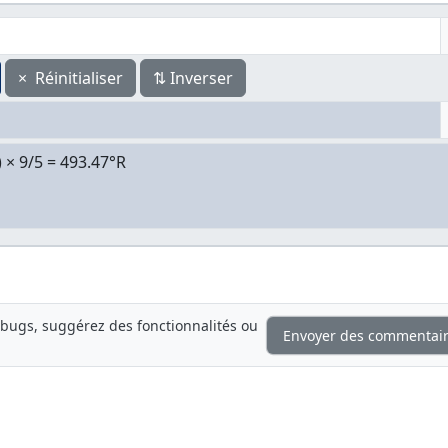
×
Réinitialiser
⇅
Inverser
bugs, suggérez des fonctionnalités ou
Envoyer des commentai