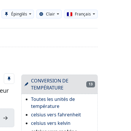
Épinglés
Clair
Français
Toggle theme
CONVERSION DE
13
TEMPÉRATURE
seur
Toutes les unités de
température
celsius vers fahrenheit
→
celsius vers kelvin