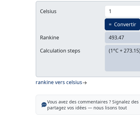
Celsius
=
Convertir
Rankine
Calculation steps
rankine vers celsius
Vous avez des commentaires ? Signalez des 
partagez vos idées — nous lisons tout