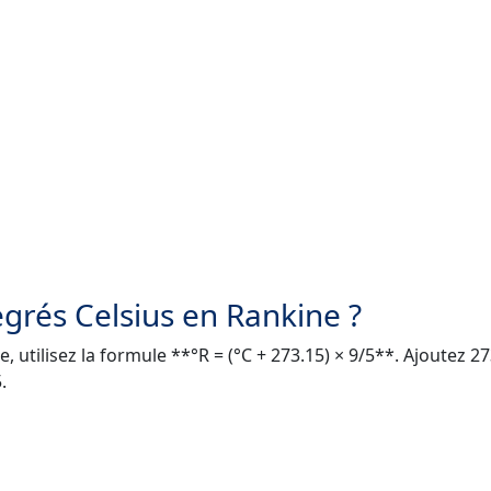
grés Celsius en Rankine ?
 utilisez la formule **°R = (°C + 273.15) × 9/5**. Ajoutez 2
.