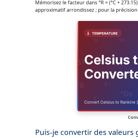
Mémorisez le facteur dans °R = (°C + 273.15)
approximatif arrondissez ; pour la précision u
Conv
Puis-je convertir des valeurs