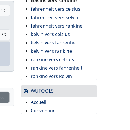
celsius vers rankine
fahrenheit vers celsius
°C
fahrenheit vers kelvin
fahrenheit vers rankine
kelvin vers celsius
°R
kelvin vers fahrenheit
kelvin vers rankine
rankine vers celsius
rankine vers fahrenheit
rankine vers kelvin
WUTOOLS
res
Accueil
Conversion