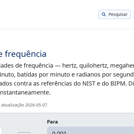
Pesquisar
e frequência
ades de frequência — hertz, quilohertz, megaher
minuto, batidas por minuto e radianos por segun
ados contra as referências do NIST e do BIPM. Di
 instantaneamente.
 atualização
2026-05-07
Para