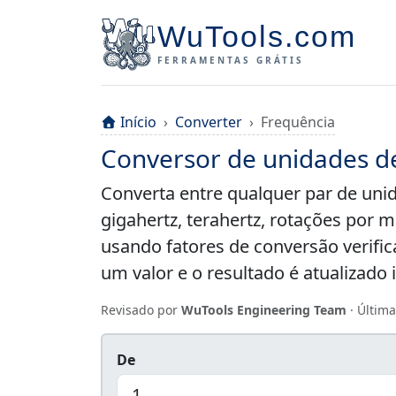
WuTools.com
FERRAMENTAS GRÁTIS
Início
Converter
Frequência
Conversor de unidades d
Converta entre qualquer par de unid
gigahertz, terahertz, rotações por 
usando fatores de conversão verific
um valor e o resultado é atualizado
Revisado por
WuTools Engineering Team
· Última
De