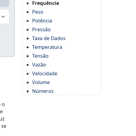
Frequência
Peso
Potência
Pressão
Taxa de Dados
Temperatura
Tensão
Vazão
Velocidade
Volume
Números
é o
te
uz
 se